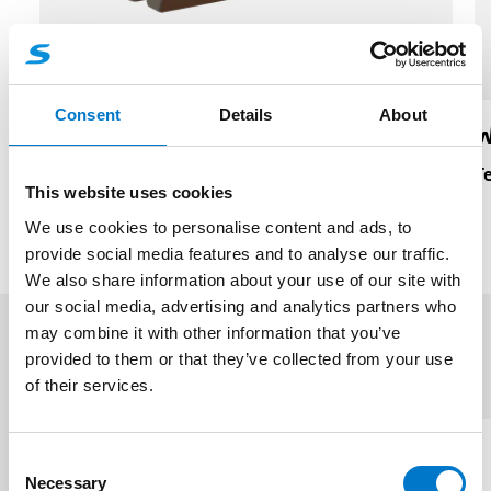
Consent
Details
About
W3 / VEGA Universal-Montagesatz
W
Teilenummer: 50508400010
T
This website uses cookies
We use cookies to personalise content and ads, to
provide social media features and to analyse our traffic.
We also share information about your use of our site with
our social media, advertising and analytics partners who
may combine it with other information that you’ve
provided to them or that they’ve collected from your use
Ähnliche Produkte
(3)
of their services.
C
Necessary
o