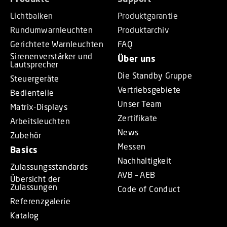
Lichtbalken
Produktgarantie
Rundumwarnleuchten
Produktarchiv
Gerichtete Warnleuchten
FAQ
Sirenenverstärker und
Über uns
Lautsprecher
Die Standby Gruppe
Steuergeräte
Vertriebsgebiete
Bedienteile
Unser Team
Matrix-Displays
Zertifikate
Arbeitsleuchten
News
Zubehör
Messen
Basics
Nachhaltigkeit
Zulassungsstandards
AVB – AEB
Übersicht der
Zulassungen
Code of Conduct
Referenzgalerie
Katalog