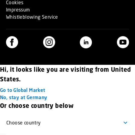
Cookies
Impressum
Whistleblowing Service
Hi, it looks like you are visiting from United
States.
Go to Global Market
No, stay at Germany
Or choose country below