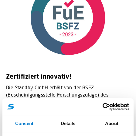
Zertifiziert innovativ!
Die Standby GmbH erhält von der BSFZ
(Bescheinigungsstelle Forschungszulage) des
Bundesministerium für Bildung und Forschung das
exklusive BSFZ-Siegel 2023 für eigenbetriebliche
Forschung und Entwicklung.
Consent
Details
About
Wir freuen uns über diese Auszeichnung und werden