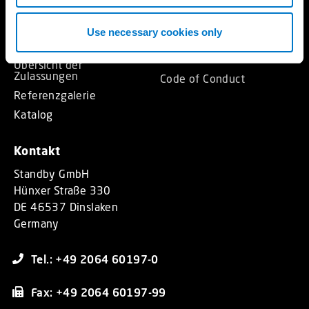
News
Zubehör
Messen
Basics
Use necessary cookies only
Nachhaltigkeit
Zulassungsstandards
AVB – AEB
Übersicht der
Zulassungen
Code of Conduct
Referenzgalerie
Katalog
Kontakt
Standby GmbH
Hünxer Straße 330
DE 46537 Dinslaken
Germany
Tel.: +49 2064 60197-0
Fax: +49 2064 60197-99