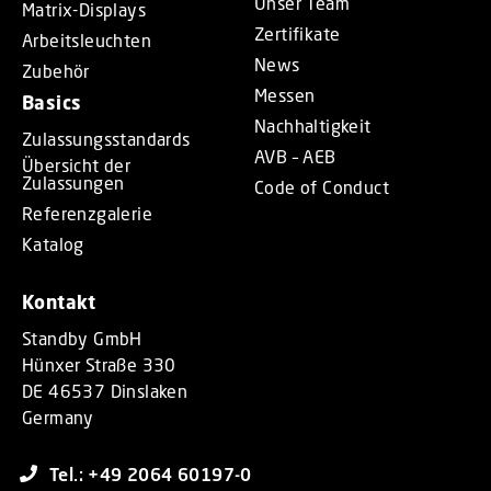
Unser Team
Matrix-Displays
Zertifikate
Arbeitsleuchten
News
Zubehör
Messen
Basics
Nachhaltigkeit
Zulassungsstandards
AVB – AEB
Übersicht der
Zulassungen
Code of Conduct
Referenzgalerie
Katalog
Kontakt
Standby GmbH
Hünxer Straße 330
DE 46537 Dinslaken
Germany
Tel.: +49 2064 60197-0