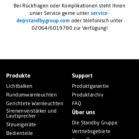
Bei Rückfragen oder Komplikationen steht Ihnen
unser Service gerne unter
service-
de@standbygroup.com
oder telefonisch unter
02064/6019780 zur Verfügung!
Produkte
Support
Lichtbalken
Produktgarantie
Rundumwarnleuchten
Produktarchiv
Gerichtete Warnleuchten
FAQ
Sirenenverstärker und
Über uns
Lautsprecher
Die Standby Gruppe
Steuergeräte
Vertriebsgebiete
Bedienteile