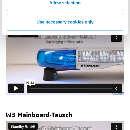
n
Allow selection
W3 Lautsprecher-Tausch
Use necessary cookies only
W3 Mainboard-Tausch