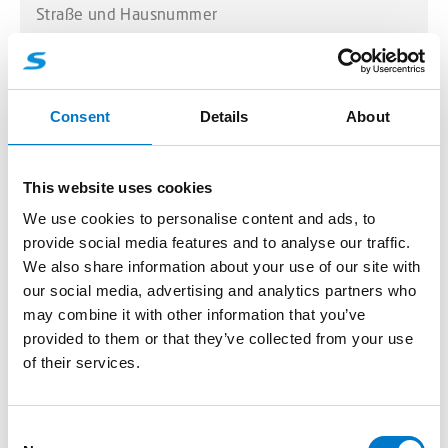
Postleitzahl
*
Consent
Details
About
This website uses cookies
Ort
*
We use cookies to personalise content and ads, to
provide social media features and to analyse our traffic.
We also share information about your use of our site with
our social media, advertising and analytics partners who
may combine it with other information that you’ve
Name
*
provided to them or that they’ve collected from your use
of their services.
C