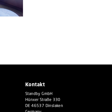
Kontakt
Standby GmbH
Hünxer Straße 330
DE 46537 Dinslaken
Germany