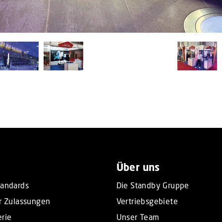
Über uns
tandards
Die Standby Gruppe
r Zulassungen
Vertriebsgebiete
rie
Unser Team