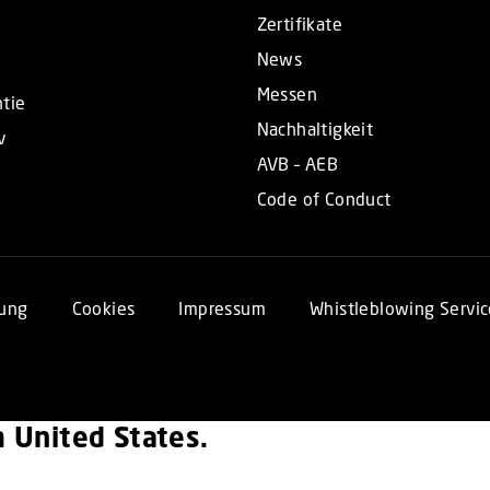
Zertifikate
News
Messen
tie
Nachhaltigkeit
v
AVB – AEB
Code of Conduct
rung
Cookies
Impressum
Whistleblowing Servic
om United States.