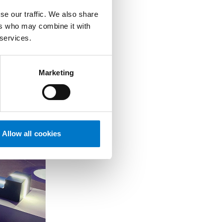
n, besuchen
se our traffic. We also share
um die
ers who may combine it with
n uns
 services.
eranstaltung
Marketing
Allow all cookies