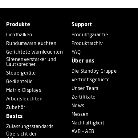
Produkte
Support
Lichtbalken
Produktgarantie
Rundumwarnleuchten
Produktarchiv
Gerichtete Warnleuchten
FAQ
Sirenenverstärker und
Über uns
Lautsprecher
Die Standby Gruppe
Steuergeräte
Vertriebsgebiete
Bedienteile
Unser Team
Matrix-Displays
Zertifikate
Arbeitsleuchten
News
Zubehör
Messen
Basics
Nachhaltigkeit
Zulassungsstandards
AVB – AEB
Übersicht der