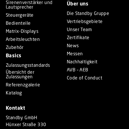
Sirenenverstärker und
Über uns
Lautsprecher
Die Standby Gruppe
Steuergeräte
Vertriebsgebiete
Bedienteile
Unser Team
Matrix-Displays
Zertifikate
Arbeitsleuchten
News
Zubehör
Messen
Basics
Nachhaltigkeit
Zulassungsstandards
AVB – AEB
Übersicht der
Zulassungen
Code of Conduct
Referenzgalerie
Katalog
Kontakt
Standby GmbH
Hünxer Straße 330