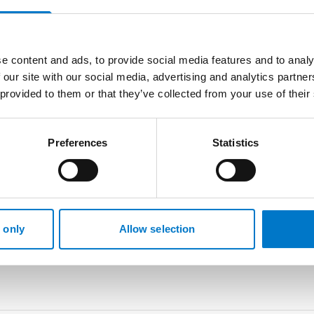
d Nacht-Auffindfunktion sorgen für eine intuitive Bedienung.
gung für mehr Sicherheit im Einsatz.
e content and ads, to provide social media features and to analy
 our site with our social media, advertising and analytics partn
 provided to them or that they’ve collected from your use of their
ahrzeuge mit erweiterten Steueranforderungen. Seine robust
spruchsvollen Bedingungen.
Preferences
Statistics
 only
Allow selection