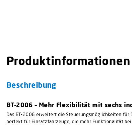
Produktinformationen
Beschreibung
BT-2006 – Mehr Flexibilität mit sechs i
Das BT-2006 erweitert die Steuerungsmöglichkeiten für So
perfekt für Einsatzfahrzeuge, die mehr Funktionalität b