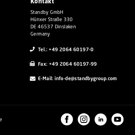
Kontakt
Standby GmbH
Hünxer Straße 330
DE 46537 Dinslaken
Germany
Tel.: +49 2064 60197-0
Fax: +49 2064 60197-99
E-Mail: info-de@standbygroup.com
e