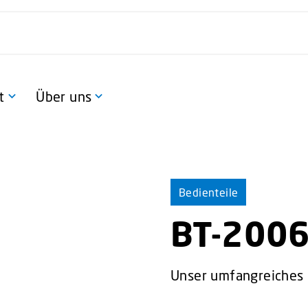
t
Über uns
Bedienteile
BT-200
Unser umfangreiches 