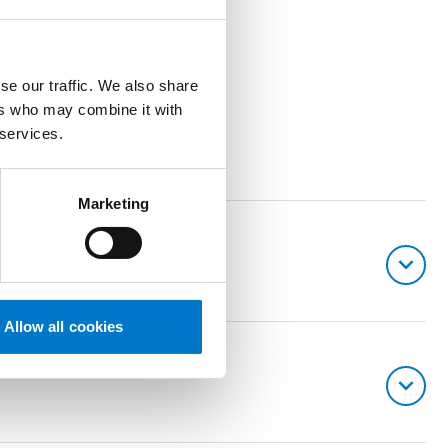
 Ein optionaler akustischer
se our traffic. We also share
ers who may combine it with
 services.
e Verarbeitung
Marketing
Allow all cookies