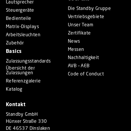
Lautsprecher
Die Standby Gruppe
Steuergeräte
Vertriebsgebiete
Bedienteile
Unser Team
Matrix-Displays
Zertifikate
Arbeitsleuchten
News
Zubehör
Messen
Basics
Nachhaltigkeit
Zulassungsstandards
AVB – AEB
Übersicht der
Zulassungen
Code of Conduct
Referenzgalerie
Katalog
Kontakt
Standby GmbH
Hünxer Straße 330
DE 46537 Dinslaken