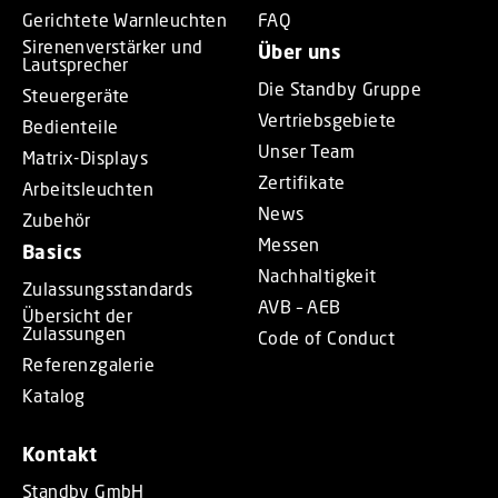
Gerichtete Warnleuchten
FAQ
Sirenenverstärker und
Über uns
Lautsprecher
Die Standby Gruppe
Steuergeräte
Vertriebsgebiete
Bedienteile
Unser Team
Matrix-Displays
Zertifikate
Arbeitsleuchten
News
Zubehör
Messen
Basics
Nachhaltigkeit
Zulassungsstandards
AVB – AEB
Übersicht der
Zulassungen
Code of Conduct
Referenzgalerie
Katalog
Kontakt
Standby GmbH