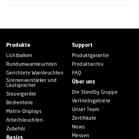
Produkte
Support
Lichtbalken
Produktgarantie
Rundumwarnleuchten
Produktarchiv
Gerichtete Warnleuchten
FAQ
Sirenenverstärker und
Über uns
Lautsprecher
Die Standby Gruppe
Steuergeräte
Vertriebsgebiete
Bedienteile
Unser Team
Matrix-Displays
Zertifikate
Arbeitsleuchten
News
Zubehör
Messen
Basics