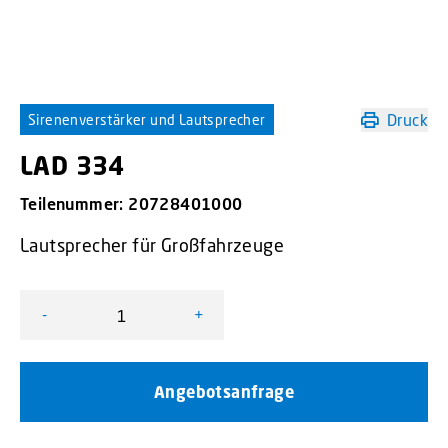
Druck
Sirenenverstärker und Lautsprecher
LAD 334
Teilenummer:
20728401000
Lautsprecher für Großfahrzeuge
-
+
LAD 334 Menge
Angebotsanfrage