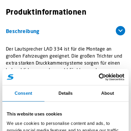
Produktinformationen
Beschreibung
Der Lautsprecher LAD 334 ist für die Montage an
großen Fahrzeugen geeignet. Die großen Trichter und
extra starken Druckkammersysteme sorgen für einen
hohen Wirkungsgrad, sowohl für klare und
durchdringende Sondersignale als auch für
Sprachdurchsagen.
Consent
Details
About
Übersicht
This website uses cookies
We use cookies to personalise content and ads, to
provide social media features and to analyse our traffic.