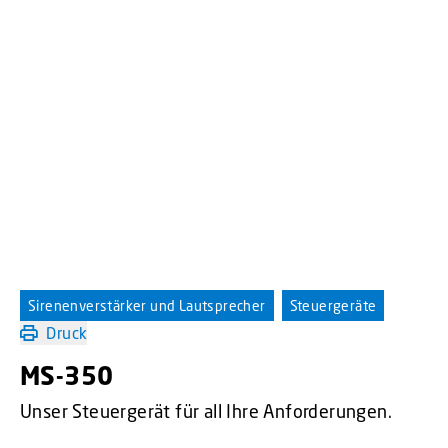
Sirenenverstärker und Lautsprecher
Steuergeräte
Druck
MS-350
Unser Steuergerät für all Ihre Anforderungen.