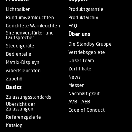
Lichtbalken
Produktgarantie
Rundumwarnleuchten
Produktarchiv
Gerichtete Warnleuchten
FAQ
Sirenenverstärker und
Über uns
Lautsprecher
Die Standby Gruppe
Steuergeräte
Vertriebsgebiete
Bedienteile
Unser Team
Matrix-Displays
Zertifikate
Arbeitsleuchten
News
Zubehör
Messen
Basics
Nachhaltigkeit
Zulassungsstandards
AVB – AEB
Übersicht der
Zulassungen
Code of Conduct
Referenzgalerie
Katalog