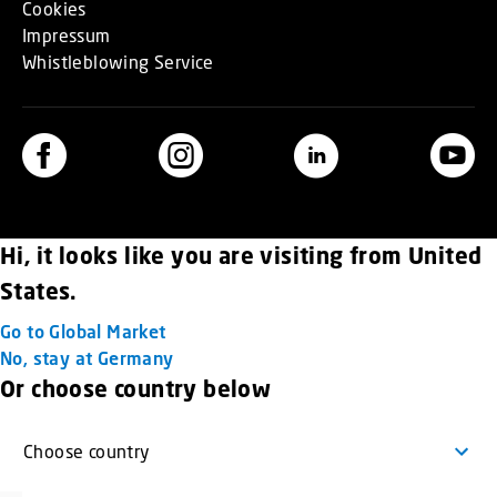
Cookies
Impressum
Whistleblowing Service
Hi, it looks like you are visiting from United
States.
Go to Global Market
No, stay at Germany
Or choose country below