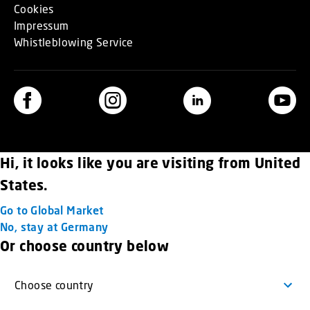
Cookies
Impressum
Whistleblowing Service
Hi, it looks like you are visiting from United
States.
Go to Global Market
No, stay at Germany
Or choose country below