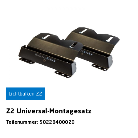
Lichtbalken Z2
Z2 Universal-Montagesatz
Teilenummer: 50228400020