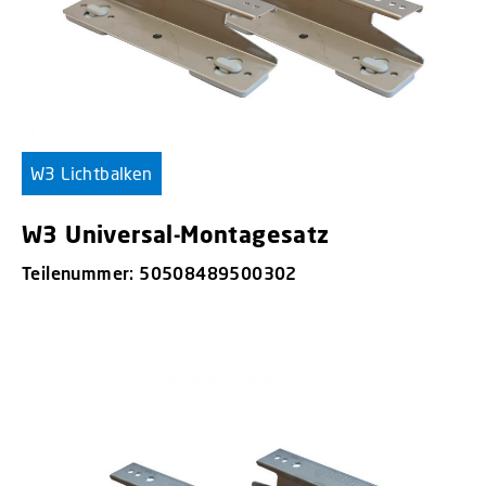
W3 Lichtbalken
W3 Universal-Montagesatz
Teilenummer: 50508489500302