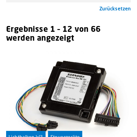
Zurücksetzen
Ergebnisse 1 – 12 von 66
werden angezeigt
menu_order titl
Lichtbalken W3
Steuergeräte