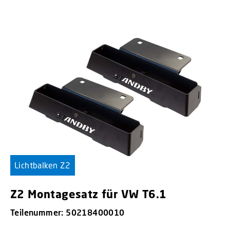
Lichtbalken Z2
Z2 Montagesatz für VW T6.1
Teilenummer: 50218400010