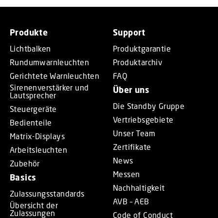
Produkte
Support
Lichtbalken
Produktgarantie
Rundumwarnleuchten
Produktarchiv
Gerichtete Warnleuchten
FAQ
Sirenenverstärker und
Über uns
Lautsprecher
Die Standby Gruppe
Steuergeräte
Vertriebsgebiete
Bedienteile
Unser Team
Matrix-Displays
Zertifikate
Arbeitsleuchten
News
Zubehör
Messen
Basics
Nachhaltigkeit
Zulassungsstandards
AVB – AEB
Übersicht der
Zulassungen
Code of Conduct