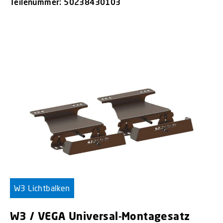
Teilenummer: 50238430103
W3 Lichtbalken
W3 / VEGA Universal-Montagesatz