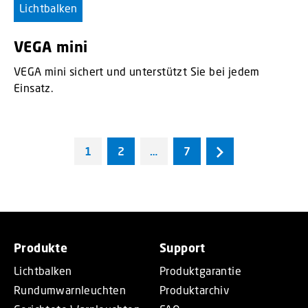
Lichtbalken
VEGA mini
VEGA mini sichert und unterstützt Sie bei jedem
Einsatz.
1
2
…
7
Produkte
Support
Lichtbalken
Produktgarantie
Rundumwarnleuchten
Produktarchiv