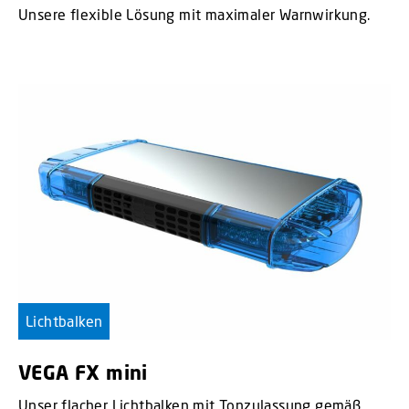
Unsere flexible Lösung mit maximaler Warnwirkung.
Lichtbalken
VEGA FX mini
Unser flacher Lichtbalken mit Tonzulassung gemäß