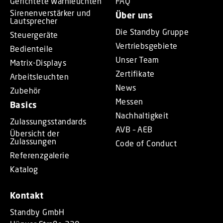
Gerichtete Warnleuchten
FAQ
Sirenenverstärker und
Über uns
Lautsprecher
Die Standby Gruppe
Steuergeräte
Vertriebsgebiete
Bedienteile
Unser Team
Matrix-Displays
Zertifikate
Arbeitsleuchten
News
Zubehör
Messen
Basics
Nachhaltigkeit
Zulassungsstandards
AVB – AEB
Übersicht der
Zulassungen
Code of Conduct
Referenzgalerie
Katalog
Kontakt
Standby GmbH