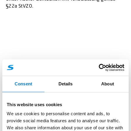
§22a StVZO.
Consent
Details
About
This website uses cookies
Lichtbalken
We use cookies to personalise content and ads, to
provide social media features and to analyse our traffic.
LB200 Lichtbalken blau
We also share information about your use of our site with