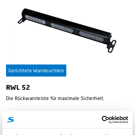
Gerichtete Warnleuchten
RWL 52
Die Rückwarnleiste für maximale Sicherheit.