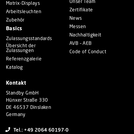
Unser Team
Matrix-Displays
Zertifikate
Arbeitsleuchten
News
Zubehör
Messen
Basics
Nachhaltigkeit
Zulassungsstandards
AVB – AEB
Übersicht der
Zulassungen
Code of Conduct
Referenzgalerie
Katalog
Kontakt
Standby GmbH
Hünxer Straße 330
DE 46537 Dinslaken
Germany
Tel.: +49 2064 60197-0