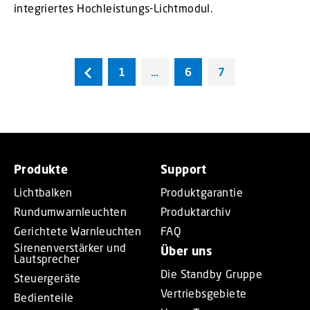
integriertes Hochleistungs-Lichtmodul.
1
…
6
7
Produkte
Support
Lichtbalken
Produktgarantie
Rundumwarnleuchten
Produktarchiv
Gerichtete Warnleuchten
FAQ
Sirenenverstärker und
Über uns
Lautsprecher
Die Standby Gruppe
Steuergeräte
Vertriebsgebiete
Bedienteile