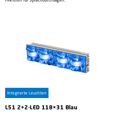
Integrierte Leuchten
L51 2+2-LED 118×31 Blau