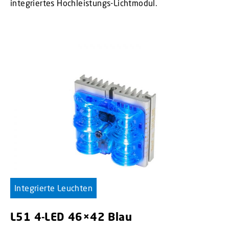
integriertes Hochleistungs-Lichtmodul.
Integrierte Leuchten
L51 4-LED 46×42 Blau