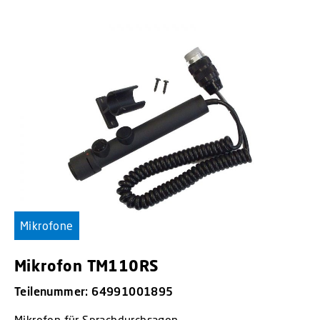
Mikrofone
Mikrofon TM110RS
Teilenummer: 64991001895
Mikrofon für Sprachdurchsagen.