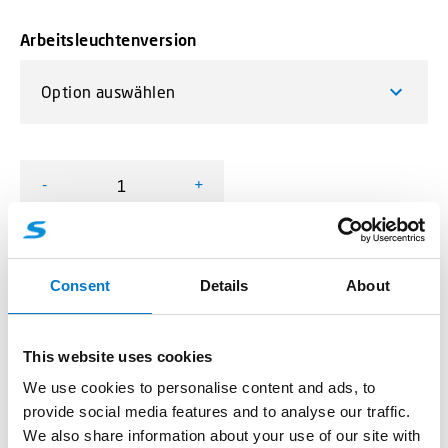
Arbeitsleuchtenversion
-
+
Scorpius N2401 Menge
Angebotsanfrage
Consent
Details
About
This website uses cookies
Produktinformationen
We use cookies to personalise content and ads, to
provide social media features and to analyse our traffic.
We also share information about your use of our site with
Beschreibung