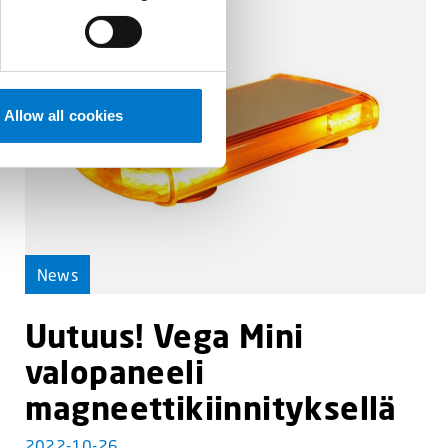
Allow all cookies
News
Uutuus! Vega Mini
valopaneeli
magneettikiinnityksellä
2022-10-26