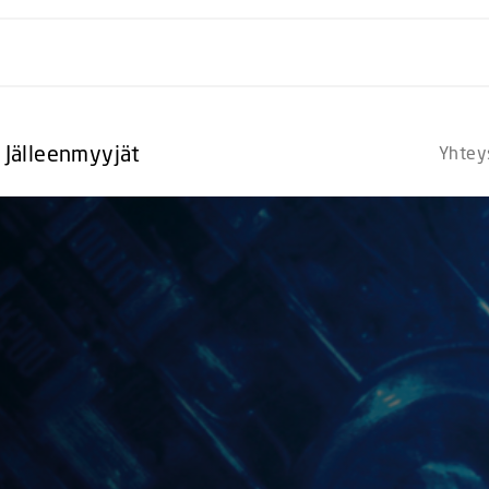
Jälleenmyyjät
Yhtey