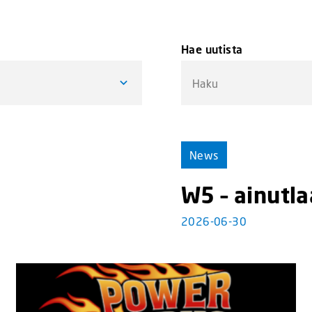
Hae uutista
News
W5 – ainutl
2026-06-30