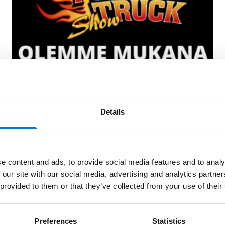
News
Details
Power Truck Show 11-
12.8.2023
e content and ads, to provide social media features and to analy
2023-08-01
 our site with our social media, advertising and analytics partn
 provided to them or that they’ve collected from your use of their
Preferences
Statistics