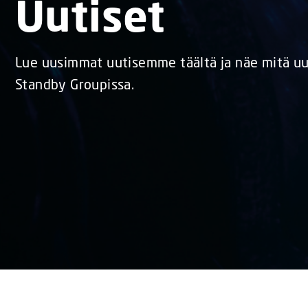
Uutiset
Lue uusimmat uutisemme täältä ja näe mitä u
Standby Groupissa.