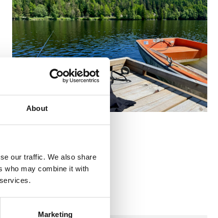
News
About
Hyvää kesää
2023-06-27
se our traffic. We also share
ers who may combine it with
 services.
Marketing