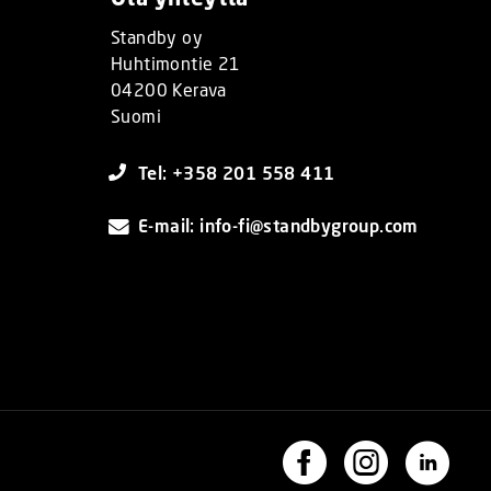
Standby oy
Huhtimontie 21
04200 Kerava
Suomi
Tel: +358 201 558 411
E-mail: info-fi@standbygroup.com