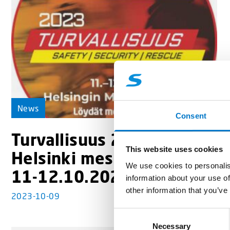
News
Consent
Turvallisuus 2023,
This website uses cookies
Helsinki messukeskus
We use cookies to personalis
11-12.10.2023.
information about your use of
other information that you’ve
2023-10-09
C
Necessary
o