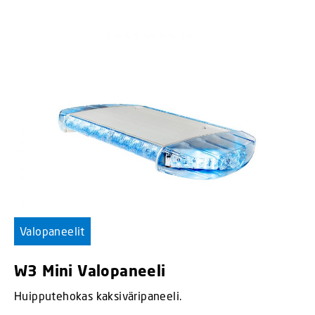
Valopaneelit
W3 Mini Valopaneeli
Huipputehokas kaksiväripaneeli.