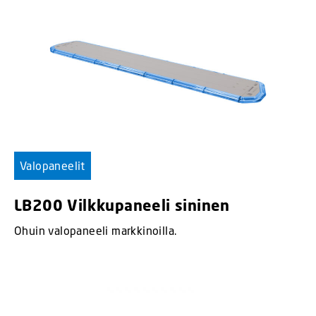
Valopaneelit
LB200 Vilkkupaneeli sininen
Ohuin valopaneeli markkinoilla.