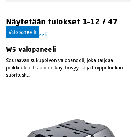
Näytetään tulokset 1–12 / 47
Valopaneelit
W5 valopaneeli
Seuraavan sukupolven valopaneeli, joka tarjoaa
poikkeuksellista monikäyttöisyyttä ja huippuluokan
suoritusk...