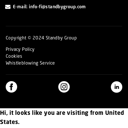
E-mail: info-fi@standbygroup.com
Copyright © 2024 Standby Group
Privacy Policy
Cookies
Whistleblowing Service
Hi, it looks like you are visiting from United
States.