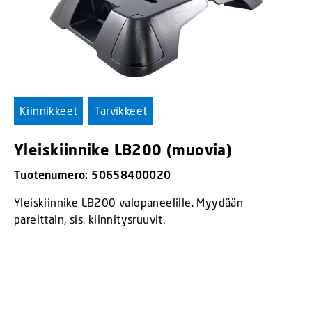
Kiinnikkeet
Tarvikkeet
Yleiskiinnike LB200 (muovia)
Tuotenumero: 50658400020
Yleiskiinnike LB200 valopaneelille. Myydään
pareittain, sis. kiinnitysruuvit.