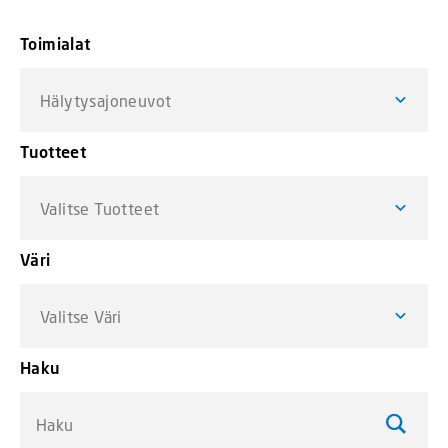
Toimialat
Hälytysajoneuvot
Tuotteet
Valitse Tuotteet
Väri
Valitse Väri
Haku
Haku