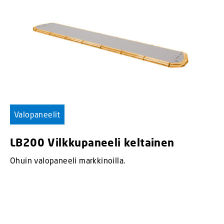
Valopaneelit
LB200 Vilkkupaneeli keltainen
Ohuin valopaneeli markkinoilla.