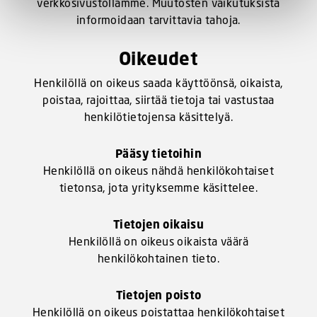
verkkosivustollamme. Muutosten vaikutuksista
informoidaan tarvittavia tahoja.
Oikeudet
Henkilöllä on oikeus saada käyttöönsä, oikaista,
poistaa, rajoittaa, siirtää tietoja tai vastustaa
henkilötietojensa käsittelyä.
Pääsy tietoihin
Henkilöllä on oikeus nähdä henkilökohtaiset
tietonsa, jota yrityksemme käsittelee.
Tietojen oikaisu
Henkilöllä on oikeus oikaista väärä
henkilökohtainen tieto.
Tietojen poisto
Henkilöllä on oikeus poistattaa henkilökohtaiset