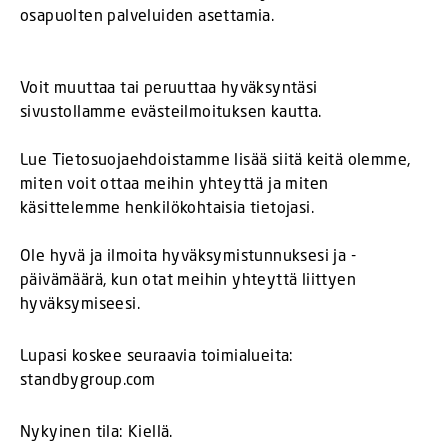
osapuolten palveluiden asettamia.
Voit muuttaa tai peruuttaa hyväksyntäsi
sivustollamme evästeilmoituksen kautta.
Lue Tietosuojaehdoistamme lisää siitä keitä olemme,
miten voit ottaa meihin yhteyttä ja miten
käsittelemme henkilökohtaisia tietojasi.
Ole hyvä ja ilmoita hyväksymistunnuksesi ja -
päivämäärä, kun otat meihin yhteyttä liittyen
hyväksymiseesi.
Lupasi koskee seuraavia toimialueita:
standbygroup.com
Nykyinen tila: Kiellä.