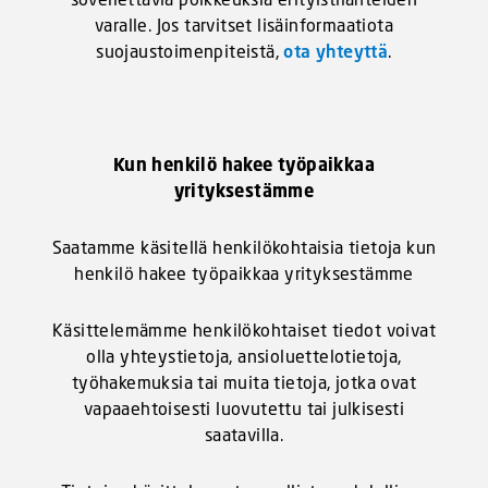
varalle. Jos tarvitset lisäinformaatiota
suojaustoimenpiteistä,
ota yhteyttä
.
Kun henkilö hakee työpaikkaa
yrityksestämme
Saatamme käsitellä henkilökohtaisia tietoja kun
henkilö hakee työpaikkaa yrityksestämme
Käsittelemämme henkilökohtaiset tiedot voivat
olla yhteystietoja, ansioluettelotietoja,
työhakemuksia tai muita tietoja, jotka ovat
vapaaehtoisesti luovutettu tai julkisesti
saatavilla.