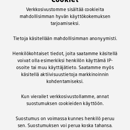
Verkkosivustomme sisältää cookieita
mahdollisimman hyvän käyttökokemuksen
tarjoamiseksi.
Tietoja käsitellään mahdollisimman anonyymisti.
Henkilökohtaiset tiedot, joita saatamme käsitellä
voivat olla esimerkiksi henkilön käyttämä IP-
osoite tai muu käyttäjätieto. Saatamme myös
käsitellä aktiivisuustietoja markkinoinnin
kohdentamiseksi.
Kun vierailet verkkosivustollamme, annat
suostumuksen cookieiden käyttöön.
Suostumus on voimassa kunnes henkilö peruu
sen. Suostumuksen voi perua koska tahansa.