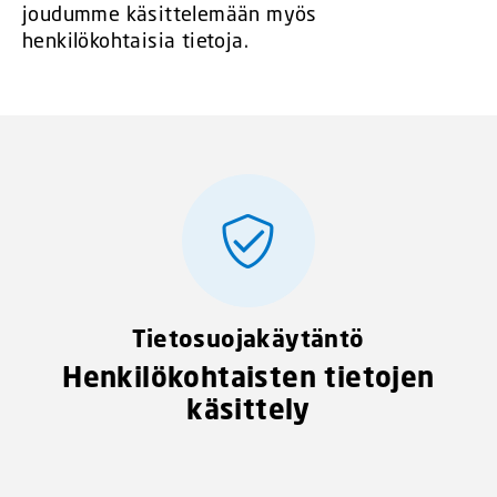
joudumme käsittelemään myös
henkilökohtaisia tietoja.
Tietosuojakäytäntö
Henkilökohtaisten tietojen
käsittely