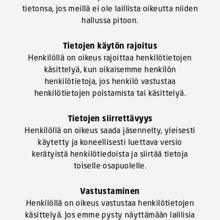
tietonsa, jos meillä ei ole laillista oikeutta niiden
hallussa pitoon.
Tietojen käytön rajoitus
Henkilöllä on oikeus rajoittaa henkilötietojen
käsittelyä, kun oikaisemme henkilön
henkilötietoja, jos henkilö vastustaa
henkilötietojen poistamista tai käsittelyä.
Tietojen siirrettävyys
Henkilöllä on oikeus saada jäsennelty, yleisesti
käytetty ja koneellisesti luettava versio
kerätyistä henkilötiedoista ja siirtää tietoja
toiselle osapuolelle.
Vastustaminen
Henkilöllä on oikeus vastustaa henkilötietojen
käsittelyä. Jos emme pysty näyttämään laillisia