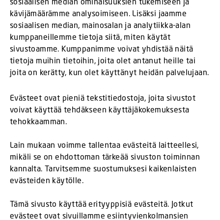
sosiaalisen median ominaisuuksien tukemiseen ja
kävijämäärämme analysoimiseen. Lisäksi jaamme
sosiaalisen median, mainosalan ja analytiikka-alan
kumppaneillemme tietoja siitä, miten käytät
sivustoamme. Kumppanimme voivat yhdistää näitä
tietoja muihin tietoihin, joita olet antanut heille tai
joita on kerätty, kun olet käyttänyt heidän palvelujaan.
Evästeet ovat pieniä tekstitiedostoja, joita sivustot
voivat käyttää tehdäkseen käyttäjäkokemuksesta
tehokkaamman.
Lain mukaan voimme tallentaa evästeitä laitteellesi,
mikäli se on ehdottoman tärkeää sivuston toiminnan
kannalta. Tarvitsemme suostumuksesi kaikenlaisten
evästeiden käytölle.
Tämä sivusto käyttää erityyppisiä evästeitä. Jotkut
evästeet ovat sivuillamme esiintyvienkolmansien