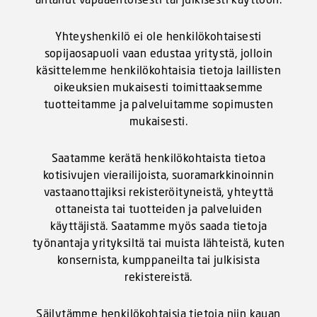
Yhteyshenkilö ei ole henkilökohtaisesti
sopijaosapuoli vaan edustaa yritystä, jolloin
käsittelemme henkilökohtaisia tietoja laillisten
oikeuksien mukaisesti toimittaaksemme
tuotteitamme ja palveluitamme sopimusten
mukaisesti.
Saatamme kerätä henkilökohtaista tietoa
kotisivujen vierailijoista, suoramarkkinoinnin
vastaanottajiksi rekisteröityneistä, yhteyttä
ottaneista tai tuotteiden ja palveluiden
käyttäjistä. Saatamme myös saada tietoja
työnantaja yrityksiltä tai muista lähteistä, kuten
konsernista, kumppaneilta tai julkisista
rekistereistä.
Säilytämme henkilökohtaisia tietoja niin kauan