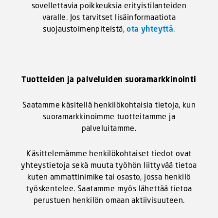
sovellettavia poikkeuksia erityistilanteiden
varalle. Jos tarvitset lisäinformaatiota
suojaustoimenpiteistä,
ota yhteyttä
.
Tuotteiden ja palveluiden suoramarkkinointi
Saatamme käsitellä henkilökohtaisia tietoja, kun
suoramarkkinoimme tuotteitamme ja
palveluitamme.
Käsittelemämme henkilökohtaiset tiedot ovat
yhteystietoja sekä muuta työhön liittyvää tietoa
kuten ammattinimike tai osasto, jossa henkilö
työskentelee. Saatamme myös lähettää tietoa
perustuen henkilön omaan aktiivisuuteen.