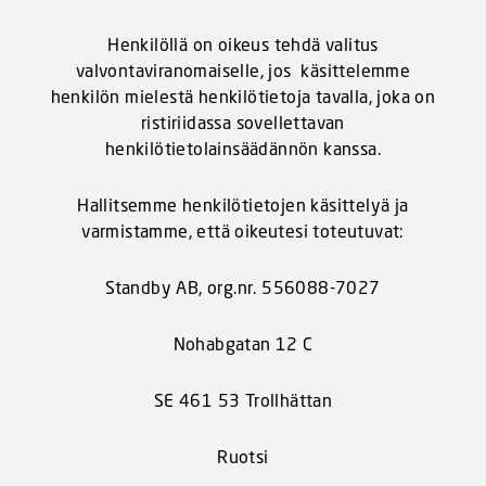
Henkilöllä on oikeus tehdä valitus
valvontaviranomaiselle, jos käsittelemme
henkilön mielestä henkilötietoja tavalla, joka on
ristiriidassa sovellettavan
henkilötietolainsäädännön kanssa.
Hallitsemme henkilötietojen käsittelyä ja
varmistamme, että oikeutesi toteutuvat:
Standby AB, org.nr. 556088-7027
Nohabgatan 12 C
SE 461 53 Trollhättan
Ruotsi