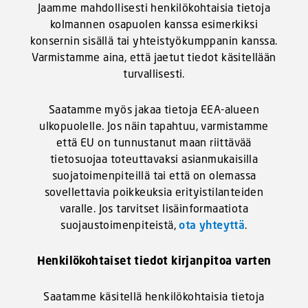
Jaamme mahdollisesti henkilökohtaisia tietoja
kolmannen osapuolen kanssa esimerkiksi
konsernin sisällä tai yhteistyökumppanin kanssa.
Varmistamme aina, että jaetut tiedot käsitellään
turvallisesti.
Saatamme myös jakaa tietoja EEA-alueen
ulkopuolelle. Jos näin tapahtuu, varmistamme
että EU on tunnustanut maan riittävää
tietosuojaa toteuttavaksi asianmukaisilla
suojatoimenpiteillä tai että on olemassa
sovellettavia poikkeuksia erityistilanteiden
varalle. Jos tarvitset lisäinformaatiota
suojaustoimenpiteistä,
ota yhteyttä
.
Henkilökohtaiset tiedot kirjanpitoa varten
Saatamme käsitellä henkilökohtaisia tietoja