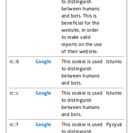
to distinguish
between humans
and bots. This is
beneficial for the
website, in order
to make valid
reports on the use
of their website.
rc::b
Google
This cookie is used
Istunto
to distinguish
between humans
and bots.
rc::c
Google
This cookie is used
Istunto
to distinguish
between humans
and bots.
rc::f
Google
This cookie is used
Pysyvä
to distinguish