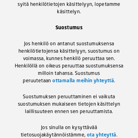
syitä henkilötietojen käsittelyyn, lopetamme
käsittelyn.
Suostumus
Jos henkilö on antanut suostumuksensa
henkilötietojensa käsittelyyn, suostumus on
voimassa, kunnes henkilö peruuttaa sen.
Henkilöllä on oikeus peruuttaa suostumuksensa
milloin tahansa. Suostumus
peruutetaan
ottamalla meihin yhteyttä
.
Suostumuksen peruuttaminen ei vaikuta
suostumuksen mukaiseen tietojen käsittelyn
laillisuuteen ennen sen peruuttamista.
Jos sinulla on kysyttävää
tietosuojakäytännöistämme,
ota
yhteyttä
.