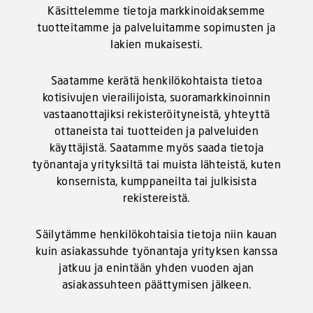
Käsittelemme tietoja markkinoidaksemme
tuotteitamme ja palveluitamme sopimusten ja
lakien mukaisesti.
Saatamme kerätä henkilökohtaista tietoa
kotisivujen vierailijoista, suoramarkkinoinnin
vastaanottajiksi rekisteröityneistä, yhteyttä
ottaneista tai tuotteiden ja palveluiden
käyttäjistä. Saatamme myös saada tietoja
työnantaja yrityksiltä tai muista lähteistä, kuten
konsernista, kumppaneilta tai julkisista
rekistereistä.
Säilytämme henkilökohtaisia tietoja niin kauan
kuin asiakassuhde työnantaja yrityksen kanssa
jatkuu ja enintään yhden vuoden ajan
asiakassuhteen päättymisen jälkeen.