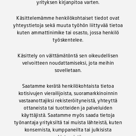
yrityksen kirjanpitoa varten.
Käsittelemämme henkilökohtaiset tiedot ovat
yhteystietoja sekä muuta työhön liittyvää tietoa
kuten ammattinimike tai osasto, jossa henkilö
työskentelee.
Käsittely on välttämätöntä sen oikeudellisen
velvoitteen noudattamiseksi, jota meihin
sovelletaan.
Saatamme kerätä henkilökohtaista tietoa
kotisivujen vierailijoista, suoramarkkinoinnin
vastaanottajiksi rekisteröityneistä, yhteyttä
ottaneista tai tuotteiden ja palveluiden
käyttäjistä. Saatamme myös saada tietoja
työnantaja yrityksiltä tai muista lähteistä, kuten
konsernista, kumppaneilta tai julkisista