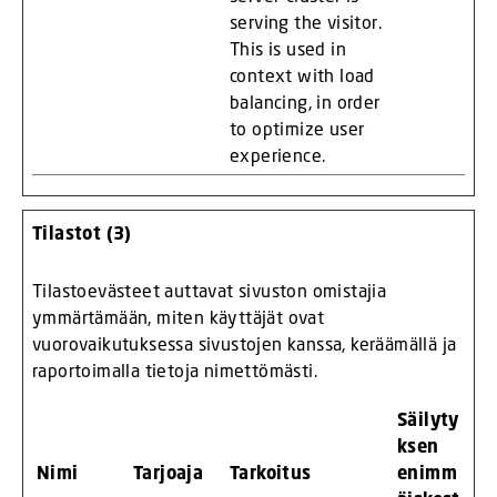
serving the visitor.
This is used in
context with load
balancing, in order
to optimize user
experience.
Tilastot (3)
Tilastoevästeet auttavat sivuston omistajia
ymmärtämään, miten käyttäjät ovat
vuorovaikutuksessa sivustojen kanssa, keräämällä ja
raportoimalla tietoja nimettömästi.
Säilyty
ksen
Nimi
Tarjoaja
Tarkoitus
enimm