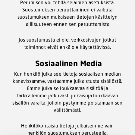
Perumisen voi tehdä selaimen asetuksista.
Suostumuksen peruuttaminen ei vaikuta
suostumuksen mukaiseen tietojen käsittelyn
laillisuuteen ennen sen peruuttamista.
Jos suostumusta ei ole, verkkosivujen jotkut
toiminnot eivät ehkä ole käytettävissä.
Sosiaalinen Media
Kun henkilö julkaisee tietoja sosiaalisen median
kanavissamme, vastaamme julkaistusta sisällöstä.
Emme julkaise loukkaavaa sisältöä ja
tarkkailemme jatkuvasti julkaisuja loukkaavan
sisällön varalta, jolloin pystymme poistamaan sen
välittömästi.
Henkilökohtaisia tietoja julkaisemme vain
henkilön suostumuksen perusteella.