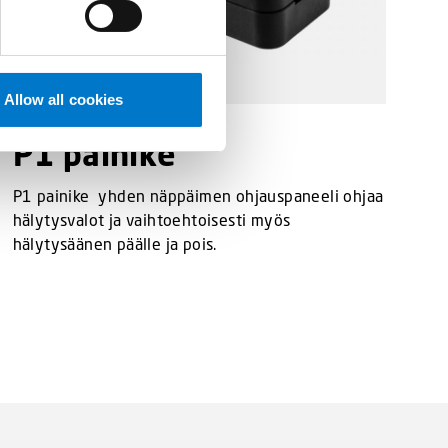
Allow all cookies
P1 painike
P1 painike yhden näppäimen ohjauspaneeli ohjaa
hälytysvalot ja vaihtoehtoisesti myös
hälytysäänen päälle ja pois.