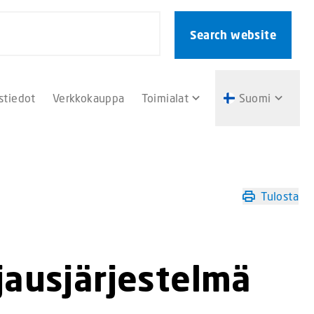
Search website
stiedot
Verkkokauppa
Toimialat
Suomi
Tulosta
jausjärjestelmä