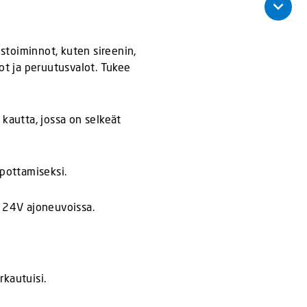
stoiminnot, kuten sireenin,
ot ja peruutusvalot. Tukee
kautta, jossa on selkeät
lpottamiseksi.
ai 24V ajoneuvoissa.
rkautuisi.