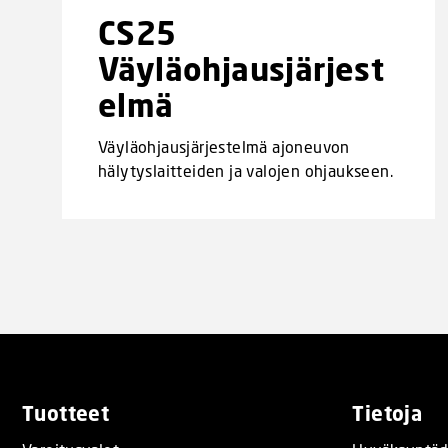
CS25
Väyläohjausjärjest
elmä
Väyläohjausjärjestelmä ajoneuvon
hälytyslaitteiden ja valojen ohjaukseen.
Tuotteet
Tietoja