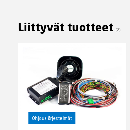
Liittyvät tuotteet
(2)
Ohjausjärjestelmät