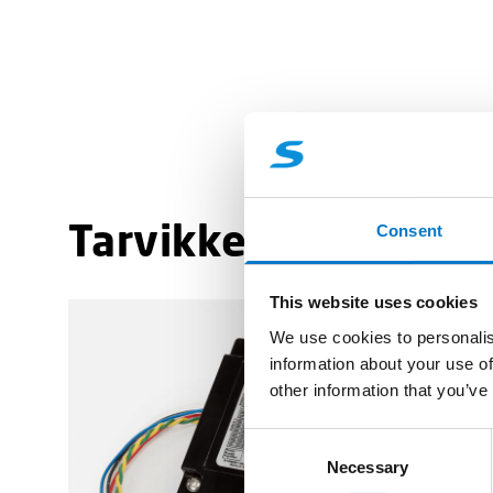
Tarvikkeet
Consent
(3)
This website uses cookies
We use cookies to personalis
information about your use of
other information that you’ve
C
Necessary
o