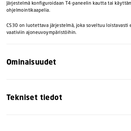
Järjestelmä konfiguroidaan T4-paneelin kautta tai käyttä
ohjelmointikaapelia.
CS30 on luotettava järjestelmä, joka soveltuu loistavasti e
vaativiin ajoneuvoympäristöihin.
Ominaisuudet
Tekniset tiedot