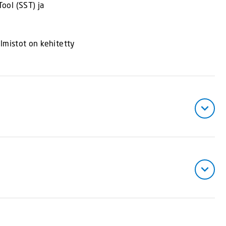
ool (SST) ja
elmistot on kehitetty