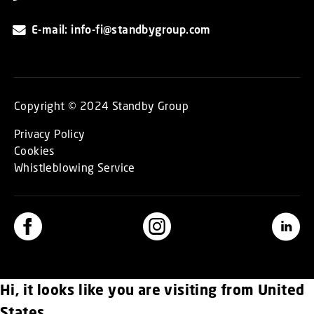
E-mail: info-fi@standbygroup.com
Copyright © 2024 Standby Group
Privacy Policy
Cookies
Whistleblowing Service
Hi, it looks like you are visiting from United
States.