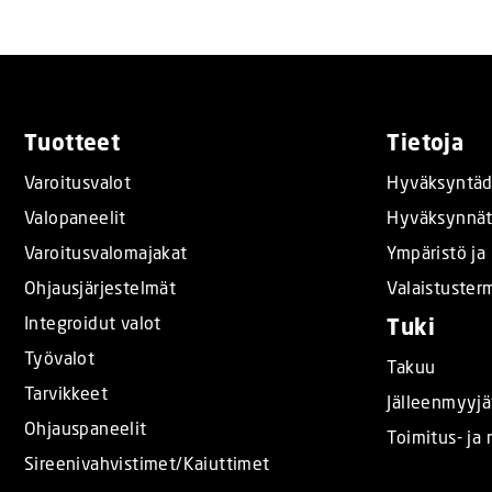
Tuotteet
Tietoja
Varoitusvalot
Hyväksyntäd
Valopaneelit
Hyväksynnä
Varoitusvalomajakat
Ympäristö ja 
Ohjausjärjestelmät
Valaistuster
Integroidut valot
Tuki
Työvalot
Takuu
Tarvikkeet
Jälleenmyyjä
Ohjauspaneelit
Toimitus- ja
Sireenivahvistimet/Kaiuttimet