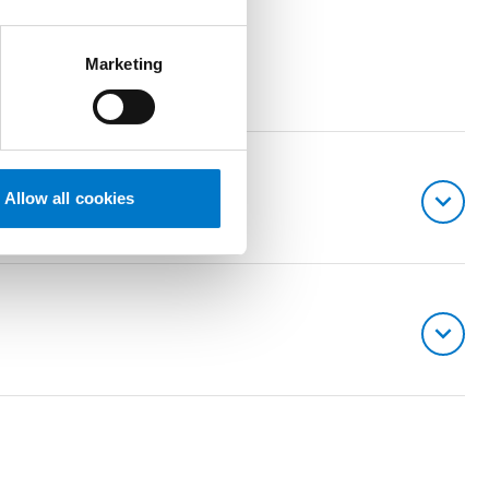
,6 G rms, testattu
Marketing
Allow all cookies