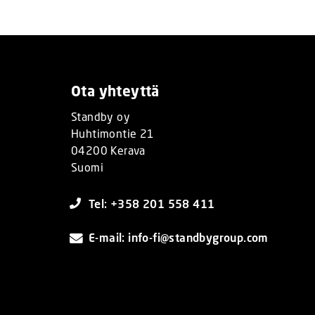
Ota yhteyttä
Standby oy
Huhtimontie 21
04200 Kerava
Suomi
Tel: +358 201 558 411
E-mail: info-fi@standbygroup.com