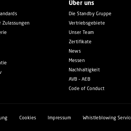
Über uns
tandards
Die Standby Gruppe
r Zulassungen
Vertriebsgebiete
rie
Unser Team
Zertifikate
News
Messen
tie
Nachhaltigkeit
v
AVB – AEB
Code of Conduct
rung
Cookies
Impressum
Whistleblowing Servic