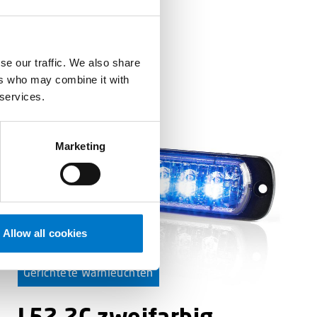
se our traffic. We also share
ers who may combine it with
 services.
Marketing
Allow all cookies
Gerichtete Warnleuchten
L52 2C zweifarbig