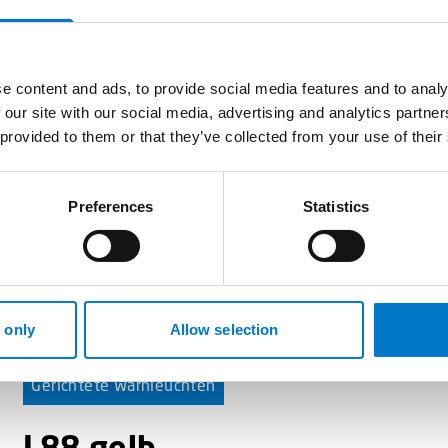
Für den Einbau in beengten Räumen. Zugelassen als
Rückfahrscheinwerfer.
e content and ads, to provide social media features and to analy
 our site with our social media, advertising and analytics partn
 provided to them or that they’ve collected from your use of their
Preferences
Statistics
 only
Allow selection
Gerichtete Warnleuchten
L88 gelb