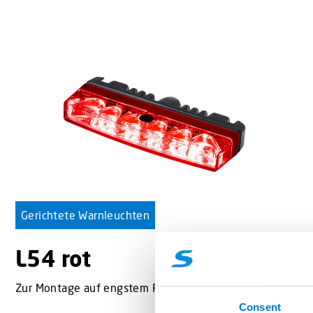
Gerichtete Warnleuchten
L54 rot
Zur Montage auf engstem Raum.
Consent