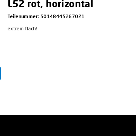
L52 rot, horizontal
Teilenummer: 50148445267021
extrem flach!