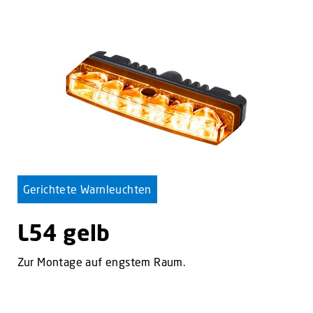
Gerichtete Warnleuchten
L54 gelb
Zur Montage auf engstem Raum.