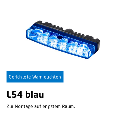
Gerichtete Warnleuchten
L54 blau
Zur Montage auf engstem Raum.