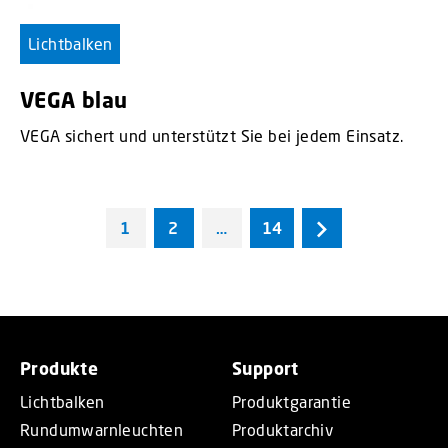
Lichtbalken
VEGA blau
VEGA sichert und unterstützt Sie bei jedem Einsatz.
1
2
…
14
Produkte
Support
Lichtbalken
Produktgarantie
Rundumwarnleuchten
Produktarchiv