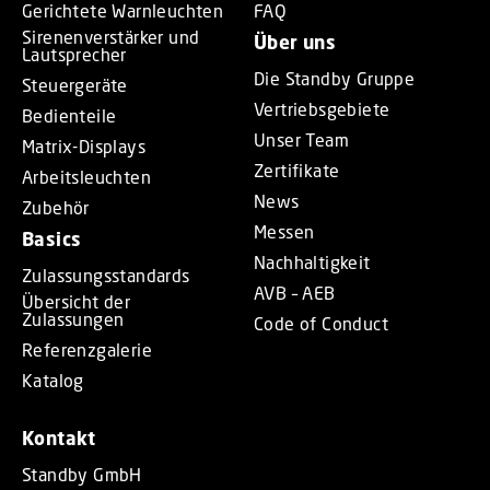
Gerichtete Warnleuchten
FAQ
Sirenenverstärker und
Über uns
Lautsprecher
Die Standby Gruppe
Steuergeräte
Vertriebsgebiete
Bedienteile
Unser Team
Matrix-Displays
Zertifikate
Arbeitsleuchten
News
Zubehör
Messen
Basics
Nachhaltigkeit
Zulassungsstandards
AVB – AEB
Übersicht der
Zulassungen
Code of Conduct
Referenzgalerie
Katalog
Kontakt
Standby GmbH