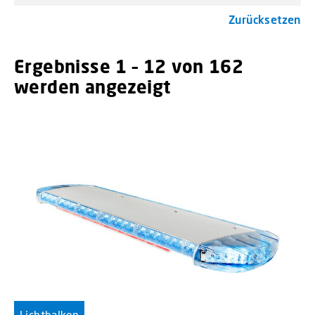
Zurücksetzen
Ergebnisse 1 – 12 von 162
werden angezeigt
menu_order titl
Lichtbalken