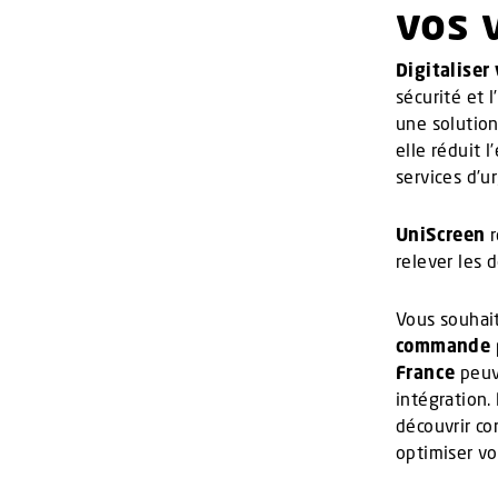
vos 
Digitaliser
sécurité et
une solution
elle réduit 
services d’u
UniScreen
r
relever les d
Vous souhai
commande
France
peuv
intégration
découvrir 
optimiser vo