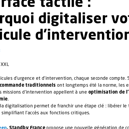
rface tactile :
rquoi digitaliser vo
icule d’interventio
3
icules d’urgence et d’intervention, chaque seconde compte. S
e commande traditionnels
ont longtemps été la norme, les 
s missions d’intervention appellent à une
optimisation de l
omie
.
 la digitalisation permet de franchir une étape clé : libérer le
 simplifiant l’accès aux fonctions critiques.
een
, Standby France
propose une nouvelle génération de c