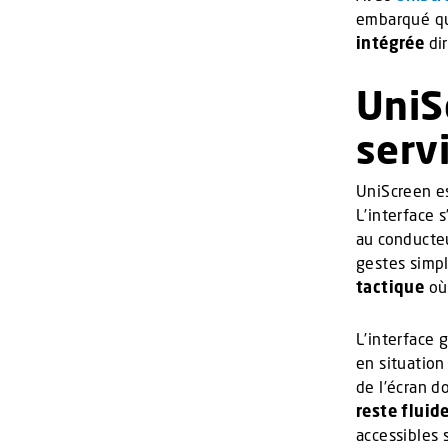
embarqué qu
intégrée
dir
UniS
servi
UniScreen e
L’interface 
au conducte
gestes simpl
tactique
où 
L’interface 
en situation
de l’écran d
reste fluid
accessibles 