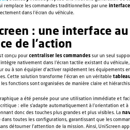
i remplace les commandes traditionnelles par une
interface
ectement dans l’écran du véhicule.
creen : une interface au
ce de l’action
st conçu pour
centraliser les commandes
sur un seul suppor
s’intègre nativement dans l’écran tactile existant du véhicule
ur ou à son équipier d’activer rapidement les équipements e
es. Cette solution transforme l’écran en un véritable
tablea
les fonctions sont organisées de manière claire et hiérarchis
graphique a été pensée pour une utilisation immédiate et fa
 critique : elle s’adapte automatiquement à l’orientation et à 
onnant donc des touches plus grandes et plus visibles. La
nav
e
dans toutes les configurations, garantissant que les comma
sans détourner l’attention de la mission. Ainsi, UniScreen ap