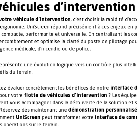
véhicules d’intervention
 votre véhicule d’intervention
, c’est choisir la rapidité d’acc
 l’ergonomie. UniScreen répond précisément à ces enjeux en 
 compacte, performante et universelle. En centralisant les 
l’encombrement et optimise la clarté du poste de pilotage pou
rgence médicale, d’incendie ou de police.
eprésente une évolution logique vers un contrôle plus intelli
éfis du terrain.
tez évaluer concrètement les bénéfices de notre
interface 
pour votre
flotte de véhicules d’intervention
? Les équip
ent vous accompagner dans la découverte de la solution et 
. Réservez dès maintenant une
démonstration personnalis
comment
UniScreen
peut transformer votre
interface de co
s opérations sur le terrain.