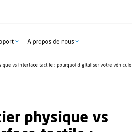
pport
A propos de nous
sique vs interface tactile : pourquoi digitaliser votre véhicul
tier physique vs