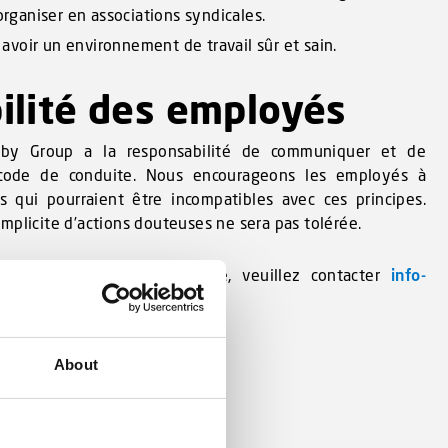
’organiser en associations syndicales.
voir un environnement de travail sûr et sain.
ilité des employés
by Group a la responsabilité de communiquer et de
 code de conduite. Nous encourageons les employés à
s qui pourraient être incompatibles avec ces principes.
mplicite d’actions douteuses ne sera pas tolérée.
 de notre code de conduite, veuillez contacter
info-
About