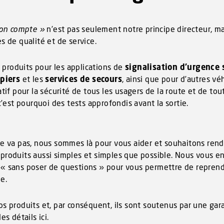
ion compte »
n’est pas seulement notre principe directeur, ma
s de qualité et de service.
s produits pour les applications de
signalisation d’urgence 
piers
et les
services de secours
, ainsi que pour d’autres vé
tif pour la sécurité de tous les usagers de la route et de tou
c’est pourquoi des tests approfondis avant la sortie.
e va pas, nous sommes là pour vous aider et souhaitons rend
roduits aussi simples et simples que possible. Nous vous e
 sans poser de questions » pour vous permettre de reprendr
e.
s produits et, par conséquent, ils sont soutenus par une gar
s détails ici.