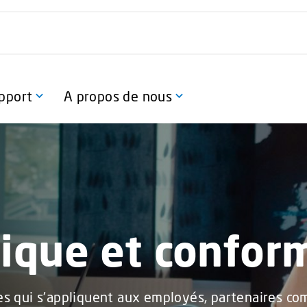
pport
A propos de nous
ique et confor
es qui s'appliquent aux employés, partenaires co