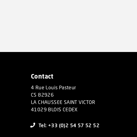
Contact
4 Rue Louis Pasteur
CS 82926
LA CHAUSSEE SAINT VICTOR
41029 BLOIS CEDEX
Tel: +33 (0)2 54 57 52 52