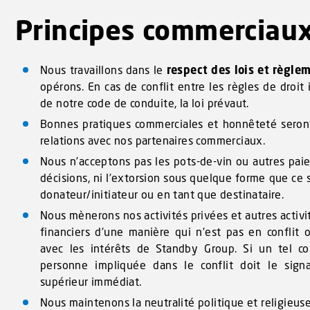
Principes commerciau
Nous travaillons dans le
respect des lois et règle
opérons. En cas de conflit entre les règles de droit 
de notre code de conduite, la loi prévaut.
Bonnes pratiques commerciales et honnêteté seront
relations avec nos partenaires commerciaux.
Nous n’acceptons pas les pots-de-vin ou autres pai
décisions, ni l’extorsion sous quelque forme que ce s
donateur/initiateur ou en tant que destinataire.
Nous mènerons nos activités privées et autres activi
financiers d’une manière qui n’est pas en conflit
avec les intérêts de Standby Group. Si un tel conf
personne impliquée dans le conflit doit le sig
supérieur immédiat.
Nous maintenons la neutralité politique et religieuse