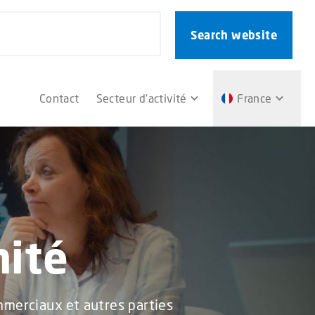
Search website
Contact
Secteur d’activité
France
mité
mmerciaux et autres parties