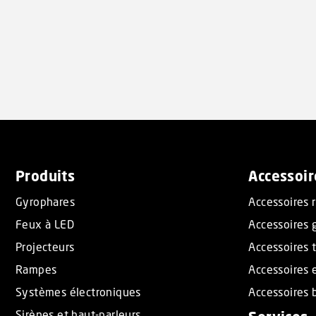
Produits
Accessoir
Gyrophares
Accessoires 
Feux à LED
Accessoires 
Projecteurs
Accessoires t
Rampes
Accessoires 
Systèmes électroniques
Accessoires b
Sirènes et haut-parleurs