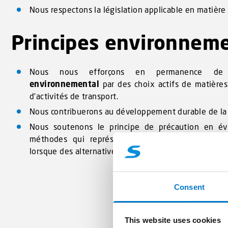
Nous respectons la législation applicable en matière
Principes environnem
Nous nous efforçons en permanence de
environnemental
par des choix actifs de matières
d’activités de transport.
Nous contribuerons au développement durable de la
Nous soutenons le principe de précaution en évi
méthodes qui représentent des risques pour la
lorsque des alternatives appropriées sont disponible
Consent
This website uses cookies