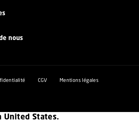
es
 de nous
fidentialité
CGV
Mentions légales
om United States.