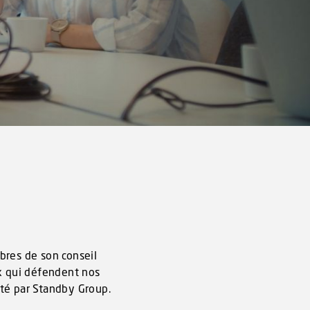
bres de son conseil
x qui défendent nos
té par Standby Group.