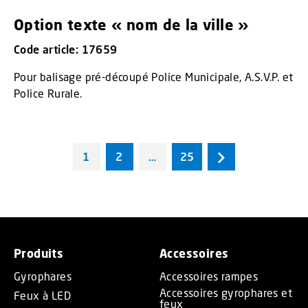
Option texte « nom de la ville »
Code article: 17659
Pour balisage pré-découpé Police Municipale, A.S.V.P. et
Police Rurale.
1
2
…
25
Produits
Accessoires
Gyrophares
Accessoires rampes
Accessoires gyrophares et
Feux à LED
feux