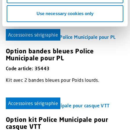
robustes, autonomes et conformes à la norme EN
12352.
Use necessary cookies only
Accessoires sérigraphie
Option bandes bleues Police
Municipale pour PL
Code article: 35443
Kit avec 2 bandes bleues pour Poids lourds.
Accessoires sérigraphie
Option kit Police Municipale pour
casque VTT