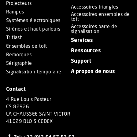
Projecteurs
Accessoires triangles
Rampes
Accessoires ensembles de
toit
Systèmes électroniques
Accessoires barre de
Sirènes et haut-parleurs
signalisation
Triflash
Services
Ensembles de toit
Ressources
Remorques
Support
Sérigraphie
A propos de nous
Signalisation temporaire
Contact
4 Rue Louis Pasteur
CS 82926
LA CHAUSSEE SAINT VICTOR
41029 BLOIS CEDEX
Tel: +33 (0)2 54 57 52 52