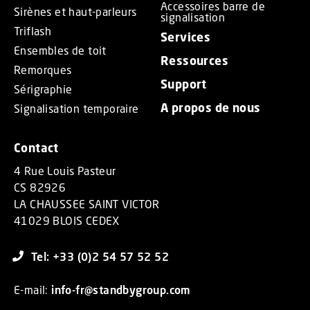
Accessoires barre de
Sirènes et haut-parleurs
signalisation
Triflash
Services
Ensembles de toit
Ressources
Remorques
Support
Sérigraphie
A propos de nous
Signalisation temporaire
Contact
4 Rue Louis Pasteur
CS 82926
LA CHAUSSEE SAINT VICTOR
41029 BLOIS CEDEX
Tel: +33 (0)2 54 57 52 52
E-mail:
info-fr@standbygroup.com