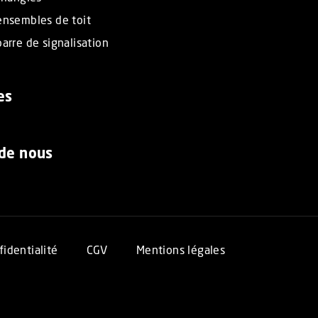
ensembles de toit
arre de signalisation
es
 de nous
fidentialité
CGV
Mentions légales