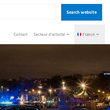
Search website
Contact
Secteur d’activité
France