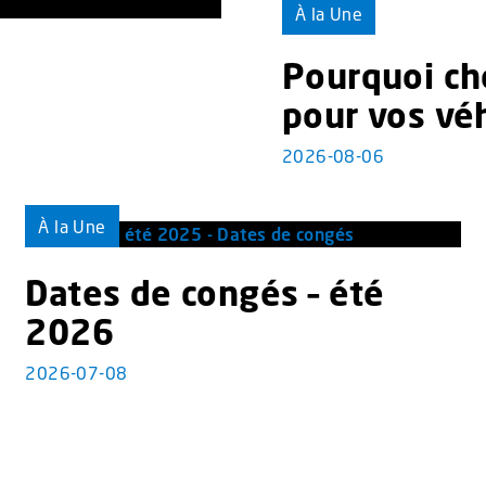
À la Une
Pourquoi cho
pour vos véh
2026-08-06
À la Une
Dates de congés – été
2026
2026-07-08