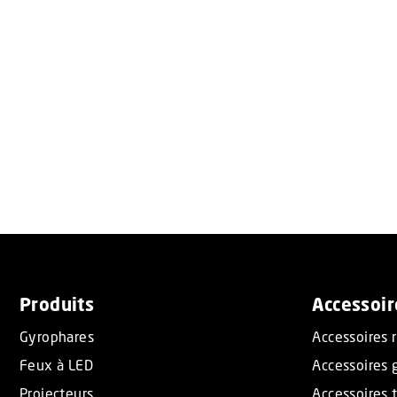
Produits
Accessoir
Gyrophares
Accessoires 
Feux à LED
Accessoires 
Projecteurs
Accessoires t