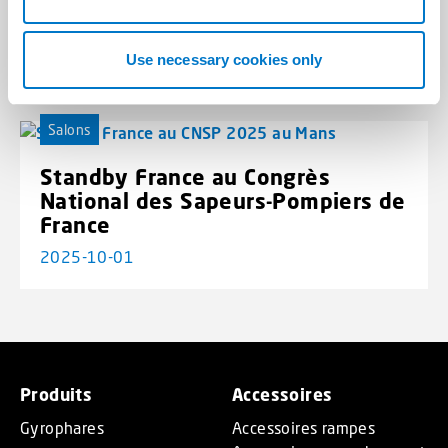
Standby France au Milipol 2025
2025-11-06
Use necessary cookies only
Salons
Standby France au Congrès
National des Sapeurs-Pompiers de
France
2025-10-01
Produits
Accessoires
Gyrophares
Accessoires rampes