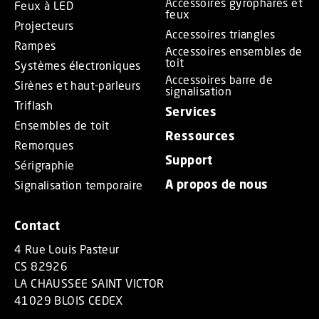
Accessoires gyrophares et
Feux à LED
feux
Projecteurs
Accessoires triangles
Rampes
Accessoires ensembles de
toit
Systèmes électroniques
Accessoires barre de
Sirènes et haut-parleurs
signalisation
Triflash
Services
Ensembles de toit
Ressources
Remorques
Support
Sérigraphie
A propos de nous
Signalisation temporaire
Contact
4 Rue Louis Pasteur
CS 82926
LA CHAUSSEE SAINT VICTOR
41029 BLOIS CEDEX