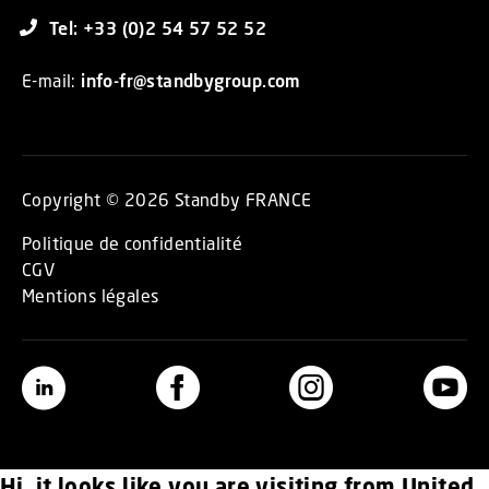
Tel: +33 (0)2 54 57 52 52
E-mail:
info-fr@standbygroup.com
Copyright © 2026 Standby FRANCE
Politique de confidentialité
CGV
Mentions légales
Hi, it looks like you are visiting from United