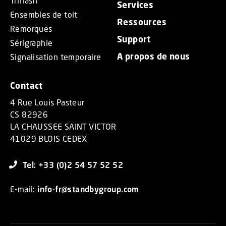
Triflash
Services
Ensembles de toit
Ressources
Remorques
Support
Sérigraphie
A propos de nous
Signalisation temporaire
Contact
4 Rue Louis Pasteur
CS 82926
LA CHAUSSEE SAINT VICTOR
41029 BLOIS CEDEX
Tel: +33 (0)2 54 57 52 52
E-mail:
info-fr@standbygroup.com