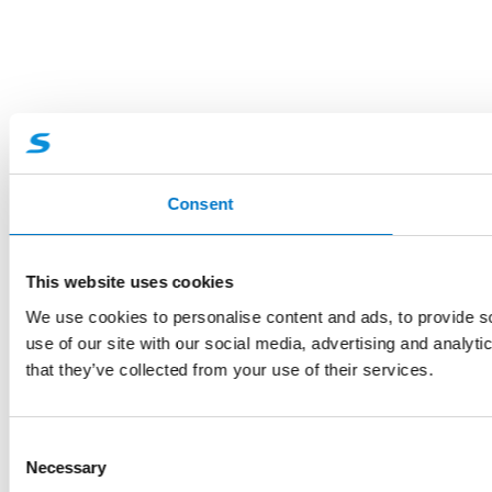
Consent
This website uses cookies
We use cookies to personalise content and ads, to provide so
use of our site with our social media, advertising and analyt
that they’ve collected from your use of their services.
C
Necessary
o