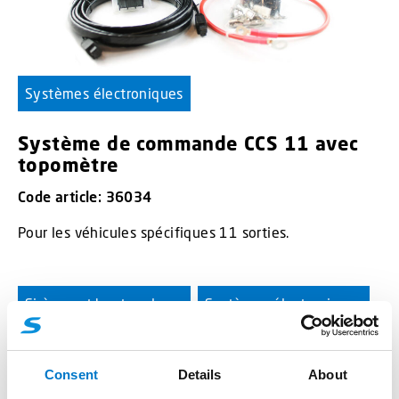
Systèmes électroniques
Système de commande CCS 11 avec
topomètre
Code article: 36034
Pour les véhicules spécifiques 11 sorties.
Sirènes et haut-parleurs
Systèmes électroniques
Système de commande NANO 112
Consent
Details
About
Commande multifonctions avec sirène et Public-