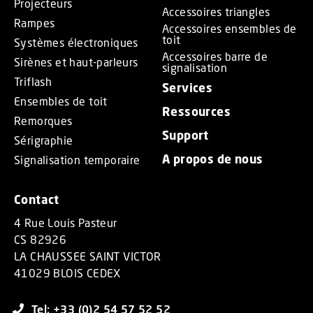
Projecteurs
Accessoires triangles
Rampes
Accessoires ensembles de
toit
Systèmes électroniques
Accessoires barre de
Sirènes et haut-parleurs
signalisation
Triflash
Services
Ensembles de toit
Ressources
Remorques
Support
Sérigraphie
A propos de nous
Signalisation temporaire
Contact
4 Rue Louis Pasteur
CS 82926
LA CHAUSSEE SAINT VICTOR
41029 BLOIS CEDEX
Tel: +33 (0)2 54 57 52 52