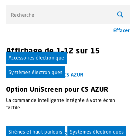
Recherche
Effacer
Affichage de 1–12 sur 15
résultats
Accessoires électronique
menu_order title
Systèmes électroniques
Option UniScreen pour CS AZUR
La commande intelligente intégrée à votre écran
tactile.
Sirènes et haut-parleurs
Systèmes électroniques