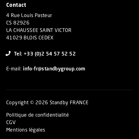
Contact
4 Rue Louis Pasteur
CS 82926
LA CHAUSSEE SAINT VICTOR
41029 BLOIS CEDEX
Tel: +33 (0)2 54 57 52 52
E-mail:
info-fr@standbygroup.com
Copyright © 2026 Standby FRANCE
Politique de confidentialité
CGV
Mentions légales