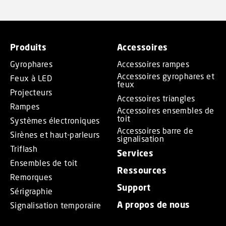
Produits
Accessoires
Gyrophares
Accessoires rampes
Accessoires gyrophares et
Feux à LED
feux
Projecteurs
Accessoires triangles
Rampes
Accessoires ensembles de
toit
Systèmes électroniques
Accessoires barre de
Sirènes et haut-parleurs
signalisation
Triflash
Services
Ensembles de toit
Ressources
Remorques
Support
Sérigraphie
A propos de nous
Signalisation temporaire