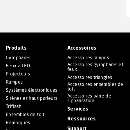
Produits
Accessoires
Gyrophares
Accessoires rampes
Accessoires gyrophares et
Feux à LED
feux
Projecteurs
Accessoires triangles
Rampes
Accessoires ensembles de
toit
Systèmes électroniques
Accessoires barre de
Sirènes et haut-parleurs
signalisation
Triflash
Services
Ensembles de toit
Ressources
Remorques
Support