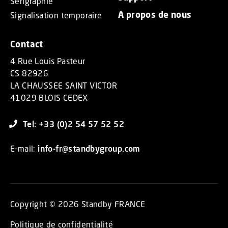
Sérigraphie
A propos de nous
Signalisation temporaire
Contact
4 Rue Louis Pasteur
CS 82926
LA CHAUSSEE SAINT VICTOR
41029 BLOIS CEDEX
Tel: +33 (0)2 54 57 52 52
E-mail:
info-fr@standbygroup.com
Copyright © 2026 Standby FRANCE
Politique de confidentialité