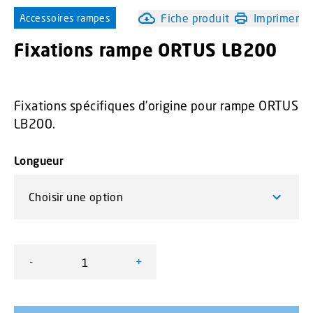
Fiche produit
Imprimer
Accessoires rampes
Fixations rampe ORTUS LB200
Fixations spécifiques d’origine pour rampe ORTUS
LB200.
Longueur
-
+
quantité de Fixations rampe ORTUS LB200