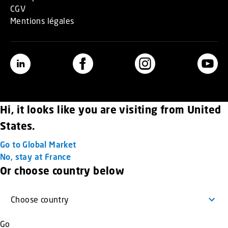
CGV
Mentions légales
Hi, it looks like you are visiting from United
States.
Go to Global Market
No, stay at France
Or choose country below