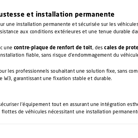
ustesse et installation permanente
r une installation permanente et sécurisée sur les véhicules
résistance aux conditions extérieures et une tenue durable da
ec une
contre-plaque de renfort de toit
, des
cales de prot
installation fiable, sans risque d’endommagement du véhicul
ur les professionnels souhaitant une solution fixe, sans comp
e W3, garantissant une fixation stable et durable.
curiser l’équipement tout en assurant une intégration esthét
 flottes de véhicules nécessitant une installation permanen