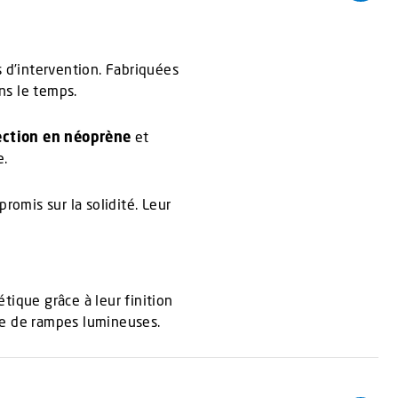
 d’intervention. Fabriquées
ns le temps.
ection en néoprène
et
e.
romis sur la solidité. Leur
ique grâce à leur finition
te de rampes lumineuses.