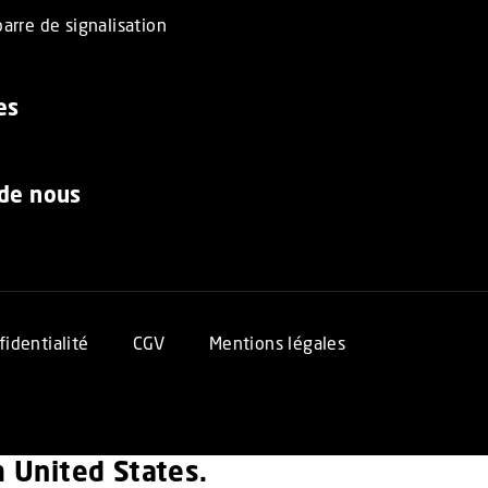
arre de signalisation
es
 de nous
fidentialité
CGV
Mentions légales
om United States.