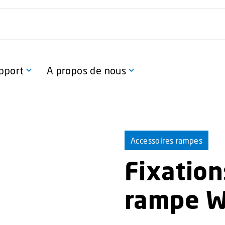
pport
A propos de nous
Accessoires rampes
Fixation
rampe 