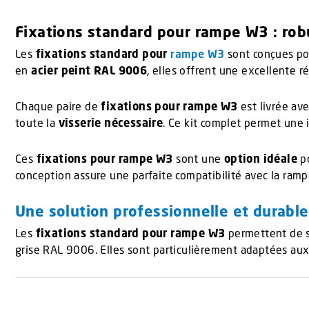
Fixations standard pour rampe W3 : rob
Les
fixations standard pour
rampe W3
sont conçues pou
en
acier peint RAL 9006
, elles offrent une excellente 
Chaque paire de
fixations pour rampe W3
est livrée av
toute la
visserie nécessaire
. Ce kit complet permet une 
Ces
fixations pour rampe W3
sont une
option idéale
po
conception assure une parfaite compatibilité avec la ramp
Une solution professionnelle et durable
Les
fixations standard pour rampe W3
permettent de sé
grise RAL 9006. Elles sont particulièrement adaptées aux