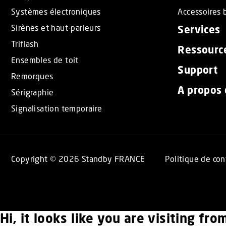
Systèmes électroniques
Accessoires b
Sirènes et haut-parleurs
Services
Triflash
Ressourc
Ensembles de toit
Support
Remorques
A propos
Sérigraphie
Signalisation temporaire
Copyright © 2026 Standby FRANCE
Politique de con
Hi, it looks like you are visiting fr