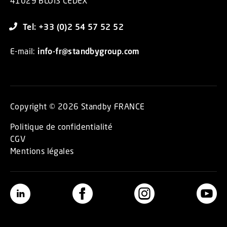
41029 BLOIS CEDEX
Tel: +33 (0)2 54 57 52 52
E-mail:
info-fr@standbygroup.com
Copyright © 2026 Standby FRANCE
Politique de confidentialité
CGV
Mentions légales