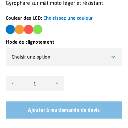
Gyrophare sur mât moto léger et résistant
Couleur des LED:
Choisissez une couleur
Mode de clignotement
-
+
quantité de Gyrophare sur mât moto Gyroled Classic Cla
Ajouter à ma demande de devis