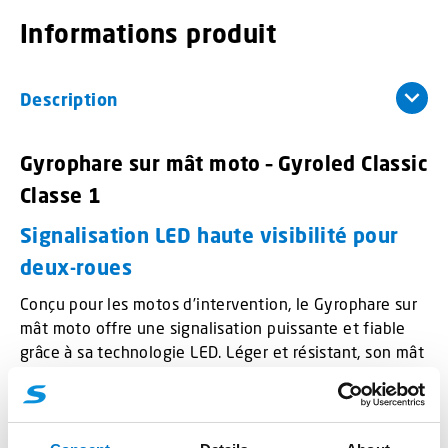
Informations produit
Description
Gyrophare sur mât moto – Gyroled Classic
Classe 1
Signalisation LED haute visibilité pour
deux-roues
Conçu pour les motos d’intervention, le Gyrophare sur
mât moto offre une signalisation puissante et fiable
grâce à sa technologie LED. Léger et résistant, son mât
en polycarbonate noir mat s’ajuste en hauteur de 660
à 1270 mm. Fixation sécurisée par collier et vis M6.
Idéal pour les deux-roues, il garantit une visibilité
optimale en toutes circonstances.