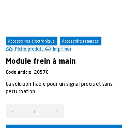
Accessoires électronique
Accessoires rampes
Fiche produit
Imprimer
Module frein à main
Code article:
20570
La solution fiable pour un signal précis et sans
perturbation.
-
+
quantité de Module frein à main