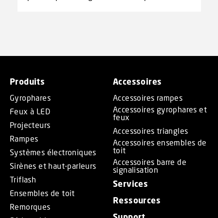
Produits
Accessoires
Gyrophares
Accessoires rampes
Accessoires gyrophares et
Feux à LED
feux
Projecteurs
Accessoires triangles
Rampes
Accessoires ensembles de
toit
Systèmes électroniques
Accessoires barre de
Sirènes et haut-parleurs
signalisation
Triflash
Services
Ensembles de toit
Ressources
Remorques
Support