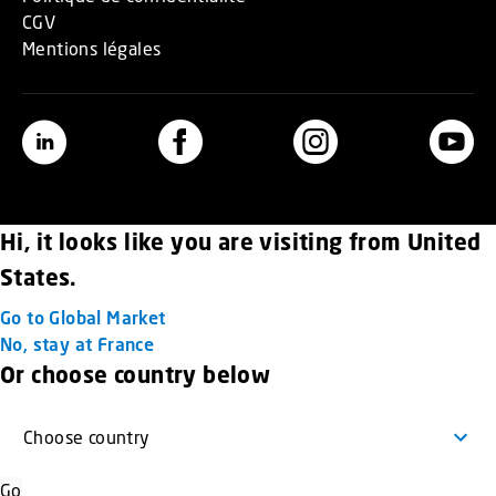
CGV
Mentions légales
Hi, it looks like you are visiting from United
States.
Go to Global Market
No, stay at France
Or choose country below