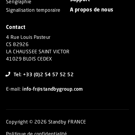
Sérigraphie
A propos de nous
Signalisation temporaire
Contact
4 Rue Louis Pasteur
CS 82926
LA CHAUSSEE SAINT VICTOR
41029 BLOIS CEDEX
Tel: +33 (0)2 54 57 52 52
E-mail:
info-fr@standbygroup.com
Copyright © 2026 Standby FRANCE
Politique de confidentialité