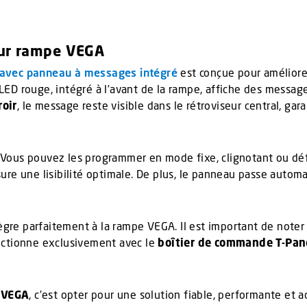
our rampe VEGA
vec panneau à messages intégré
est conçue pour améliorer 
D rouge, intégré à l’avant de la rampe, affiche des messages
oir
, le message reste visible dans le rétroviseur central, ga
. Vous pouvez les programmer en mode fixe, clignotant ou déf
sure une lisibilité optimale. De plus, le panneau passe aut
re parfaitement à la rampe VEGA. Il est important de noter 
nctionne exclusivement avec le
boîtier de commande T-Pan
 VEGA
, c’est opter pour une solution fiable, performante et