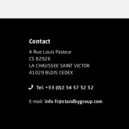
Contact
4 Rue Louis Pasteur
CS 82926
LA CHAUSSEE SAINT VICTOR
41029 BLOIS CEDEX
Tel: +33 (0)2 54 57 52 52
E-mail:
info-fr@standbygroup.com