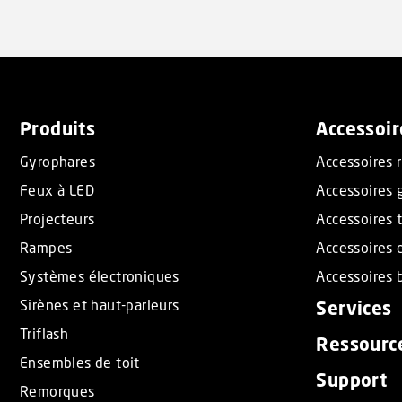
Produits
Accessoir
Gyrophares
Accessoires 
Feux à LED
Accessoires 
Projecteurs
Accessoires t
Rampes
Accessoires 
Systèmes électroniques
Accessoires b
Sirènes et haut-parleurs
Services
Triflash
Ressourc
Ensembles de toit
Support
Remorques