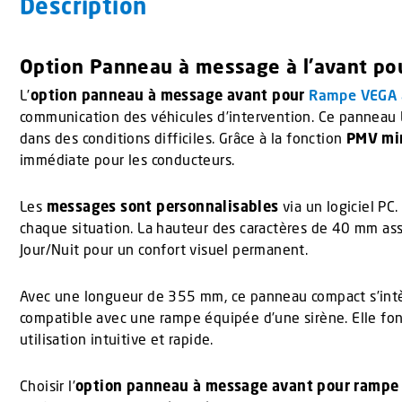
Description
Option Panneau à message à l’avant p
L’
option panneau à message avant pour
Rampe VEGA a
communication des véhicules d’intervention. Ce panneau LE
dans des conditions difficiles. Grâce à la fonction
PMV mir
immédiate pour les conducteurs.
Les
messages sont personnalisables
via un logiciel PC
chaque situation. La hauteur des caractères de 40 mm as
Jour/Nuit pour un confort visuel permanent.
Avec une longueur de 355 mm, ce panneau compact s’intèg
compatible avec une rampe équipée d’une sirène. Elle fo
utilisation intuitive et rapide.
Choisir l’
option panneau à message avant pour rampe