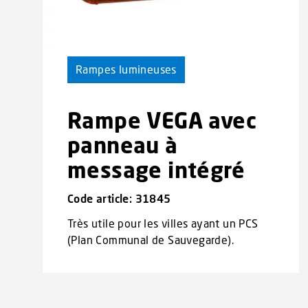
Rampes lumineuses
Rampe VEGA avec
panneau à
message intégré
Code article: 31845
Très utile pour les villes ayant un PCS
(Plan Communal de Sauvegarde).