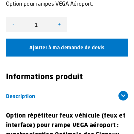
Option pour rampes VEGA Aéroport.
-
+
quantité de Option répétiteur feux véhicule rampe VEG
Ajouter à ma demande de devis
Informations produit
Description
Option répétiteur feux véhicule (feux et
interface) pour rampe VEGA aéroport :