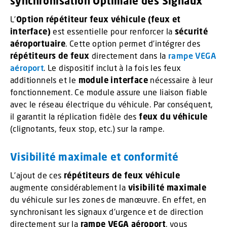
synchronisation Optimale des Signaux
L’
Option répétiteur feux véhicule (feux et
interface)
est essentielle pour renforcer la
sécurité
aéroportuaire
. Cette option permet d’intégrer des
répétiteurs de feux
directement dans la
rampe VEGA
aéroport
. Le dispositif inclut à la fois les feux
additionnels et le
module interface
nécessaire à leur
fonctionnement. Ce module assure une liaison fiable
avec le réseau électrique du véhicule. Par conséquent,
il garantit la réplication fidèle des
feux du véhicule
(clignotants, feux stop, etc.) sur la rampe.
Visibilité maximale et conformité
L’ajout de ces
répétiteurs de feux véhicule
augmente considérablement la
visibilité maximale
du véhicule sur les zones de manœuvre. En effet, en
synchronisant les signaux d’urgence et de direction
directement sur la
rampe VEGA aéroport
, vous