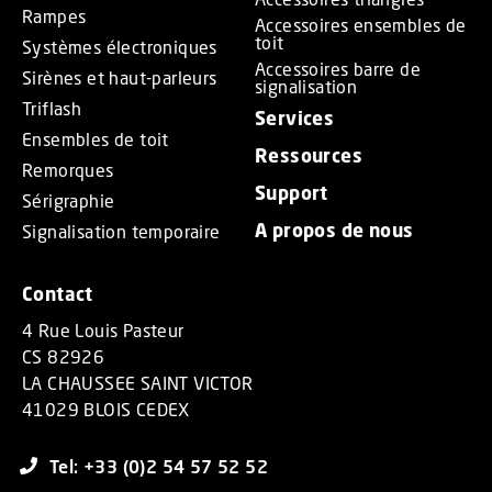
Rampes
Accessoires ensembles de
toit
Systèmes électroniques
Accessoires barre de
Sirènes et haut-parleurs
signalisation
Triflash
Services
Ensembles de toit
Ressources
Remorques
Support
Sérigraphie
A propos de nous
Signalisation temporaire
Contact
4 Rue Louis Pasteur
CS 82926
LA CHAUSSEE SAINT VICTOR
41029 BLOIS CEDEX
Tel: +33 (0)2 54 57 52 52