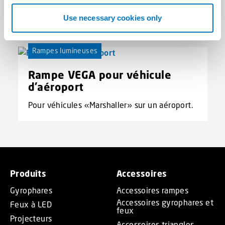
Use necessary cookies only
Produits associés
(1)
Rampes lumineuses
Rampe VEGA pour véhicule
d'aéroport
Pour véhicules «Marshaller» sur un aéroport.
Produits
Accessoires
Gyrophares
Accessoires rampes
Accessoires gyrophares et
Feux à LED
feux
Projecteurs
Accessoires triangles