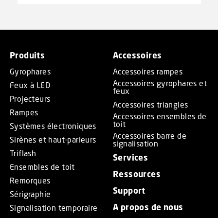
Produits
Accessoires
Gyrophares
Accessoires rampes
Accessoires gyrophares et
Feux à LED
feux
Projecteurs
Accessoires triangles
Rampes
Accessoires ensembles de
toit
Systèmes électroniques
Accessoires barre de
Sirènes et haut-parleurs
signalisation
Triflash
Services
Ensembles de toit
Ressources
Remorques
Support
Sérigraphie
A propos de nous
Signalisation temporaire