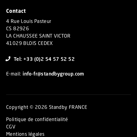
Contact
4 Rue Louis Pasteur
CS 82926
LA CHAUSSEE SAINT VICTOR
41029 BLOIS CEDEX
Tel: +33 (0)2 54 57 52 52
E-mail:
info-fr@standbygroup.com
Copyright © 2026 Standby FRANCE
Politique de confidentialité
CGV
Mentions légales