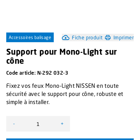
Fiche produit
Imprimer
Accessoires balisage
Support pour Mono-Light sur
cône
Code article:
N-292 032-3
Fixez vos feux Mono-Light NISSEN en toute
sécurité avec le support pour cône, robuste et
simple à installer.
-
+
quantité de Support pour Mono-Light sur cône