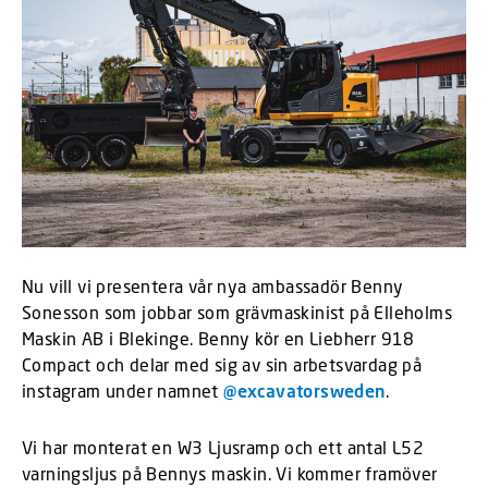
Nu vill vi presentera vår nya ambassadör Benny
Sonesson som jobbar som grävmaskinist på Elleholms
Maskin AB i Blekinge. Benny kör en Liebherr 918
Compact och delar med sig av sin arbetsvardag på
instagram under namnet
@excavatorsweden
.
Vi har monterat en W3 Ljusramp och ett antal L52
varningsljus på Bennys maskin. Vi kommer framöver