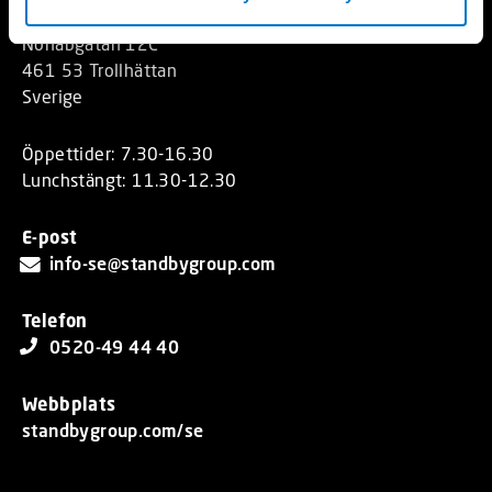
Standby AB
Nohabgatan 12C
461 53 Trollhättan
Sverige
Öppettider: 7.30-16.30
Lunchstängt: 11.30-12.30
E-post
info-se@standbygroup.com
Telefon
0520-49 44 40
Webbplats
standbygroup.com/se