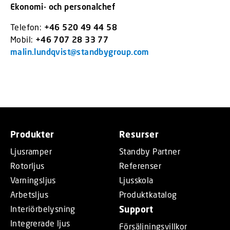
Ekonomi- och personalchef
Telefon:
+46 520 49 44 58
Mobil:
+46 707 28 33 77
malin.lundqvist@standbygroup.com
Produkter
Resurser
Ljusramper
Standby Partner
Rotorljus
Referenser
Varningsljus
Ljusskola
Arbetsljus
Produktkatalog
Interiörbelysning
Support
Integrerade ljus
Försäljningsvillkor