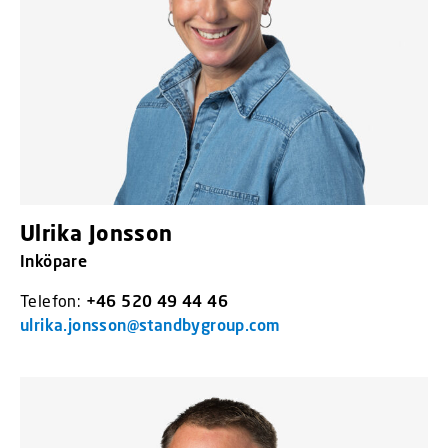
Ulrika Jonsson
Inköpare
Telefon:
+46 520 49 44 46
ulrika.jonsson@standbygroup.com