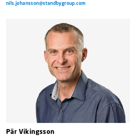
nils.johansson@standbygroup.com
Pär Vikingsson