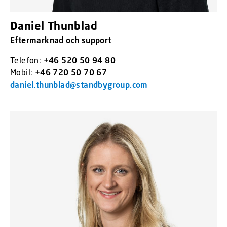
Daniel Thunblad
Eftermarknad och support
Telefon:
+46 520 50 94 80
Mobil:
+46 720 50 70 67
daniel.thunblad@standbygroup.com