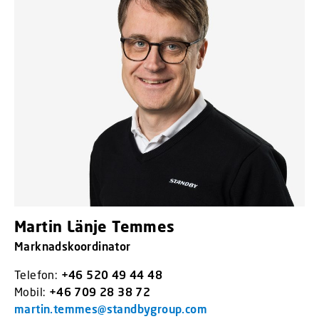
Martin Länje Temmes
Marknadskoordinator
Telefon:
+46 520 49 44 48
Mobil:
+46 709 28 38 72
martin.temmes@standbygroup.com