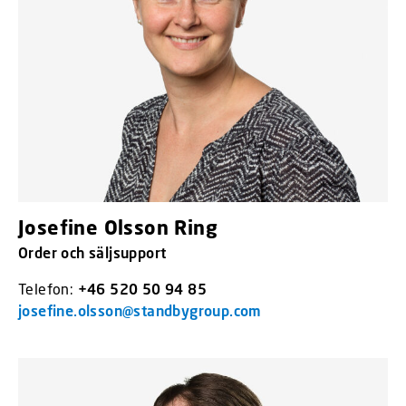
Josefine Olsson Ring
Order och säljsupport
Telefon:
+46 520 50 94 85
josefine.olsson@standbygroup.com