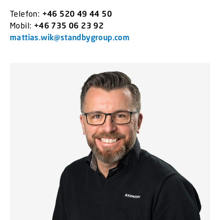
Telefon:
+46 520 49 44 50
Mobil:
+46 735 06 23 92
mattias.wik@standbygroup.com