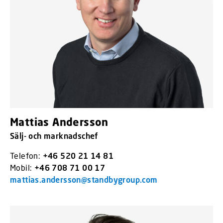
Mattias Andersson
Sälj- och marknadschef
Telefon:
+46 520 21 14 81
Mobil:
+46 708 71 00 17
mattias.andersson@standbygroup.com