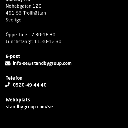
Nohabgatan 12C
461 53 Trollhättan
Sverige
Öppettider: 7.30-16.30
Lunchstängt: 11.30-12.30
E-post
info-se@standbygroup.com
Telefon
0520-49 44 40
Webbplats
standbygroup.com/se