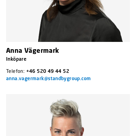
Anna Vägermark
Inköpare
Telefon:
+46 520 49 44 52
anna.vagermark@standbygroup.com