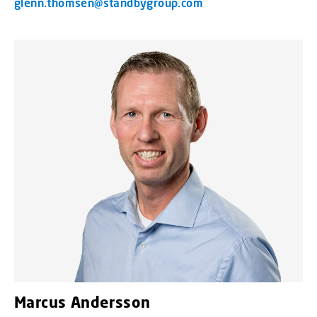
glenn.thomsen@standbygroup.com
Marcus Andersson