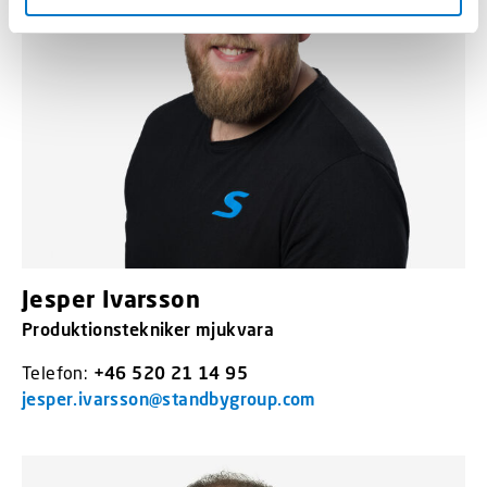
Jesper Ivarsson
Produktionstekniker mjukvara
Telefon:
+46 520 21 14 95
jesper.ivarsson@standbygroup.com