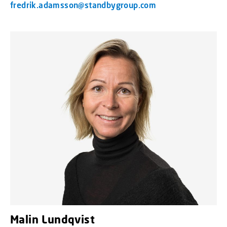
fredrik.adamsson@standbygroup.com
Malin Lundqvist