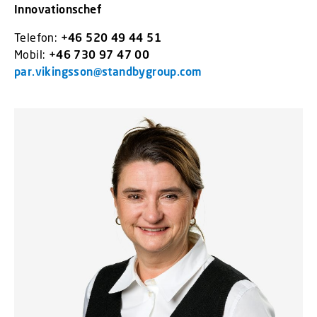
Innovationschef
Telefon:
+46 520 49 44 51
Mobil:
+46 730 97 47 00
par.vikingsson@standbygroup.com