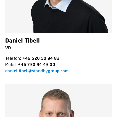
Daniel Tibell
VD
Telefon:
+46 520 50 94 83
Mobil:
+46 730 94 43 00
daniel.tibell@standbygroup.com