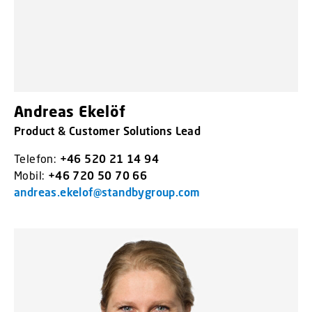
Andreas Ekelöf
Product & Customer Solutions Lead
Telefon:
+46 520 21 14 94
Mobil:
+46 720 50 70 66
andreas.ekelof@standbygroup.com