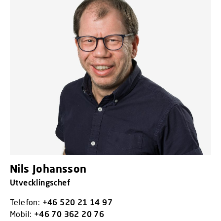
Nils Johansson
Utvecklingschef
Telefon:
+46 520 21 14 97
Mobil:
+46 70 362 20 76