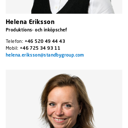
Helena Eriksson
Produktions- och inköpschef
Telefon:
+46 520 49 44 43
Mobil:
+46 725 34 93 11
helena.eriksson@standbygroup.com