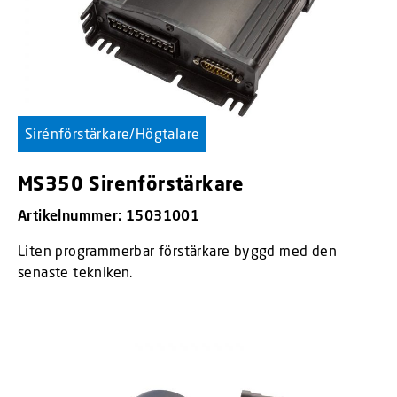
Sirénförstärkare/Högtalare
MS350 Sirenförstärkare
Artikelnummer: 15031001
Liten programmerbar förstärkare byggd med den
senaste tekniken.