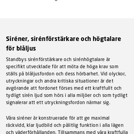
Siréner, sirénförstärkare och högtalare
för blåljus
Standbys sirénförstärkare och sirénhögtalare är
specifikt utvecklade för att möta de höga krav som
ställs på blåljusfordon och dess hörbarhet. Vid olyckor,
utryckningar och andra kritiska situationer är det
avgörande att fordonet förses med ett kraftfullt och
tydligt sirén ljud som hörs i alla miljöer och som tydligt
signalerar att ett utryckningsfordon närmar sig.
Våra siréner är konstruerade för att ge maximal
räckvidd, klar ljudbild och pålitlig funktion i alla lägen
och väderförhållanden. Tillsammans med våra kraftfulla