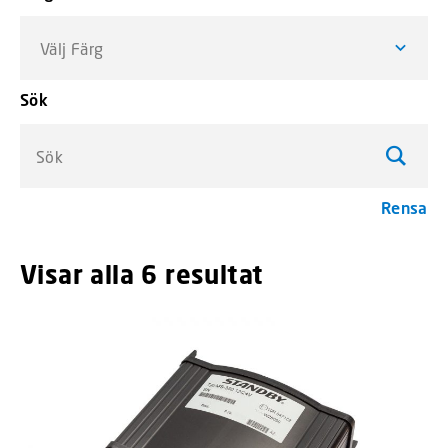
Välj Färg
Sök
Sök
Rensa
Visar alla 6 resultat
menu_order tit