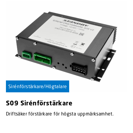
Sirénförstärkare/Högtalare
S09 Sirénförstärkare
Driftsäker förstärkare för högsta uppmärksamhet.