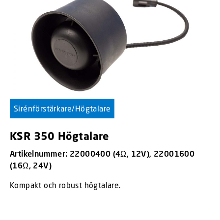
Sirénförstärkare/Högtalare
KSR 350 Högtalare
Artikelnummer: 22000400 (4Ω, 12V), 22001600
(16Ω, 24V)
Kompakt och robust högtalare.