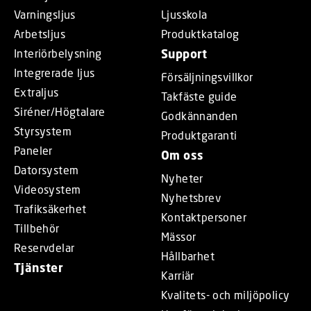
Varningsljus
Ljusskola
Arbetsljus
Produktkatalog
Interiörbelysning
Support
Integrerade ljus
Försäljningsvillkor
Extraljus
Takfäste guide
Siréner/Högtalare
Godkännanden
Styrsystem
Produktgaranti
Paneler
Om oss
Datorsystem
Nyheter
Videosystem
Nyhetsbrev
Trafiksäkerhet
Kontaktpersoner
Tillbehör
Mässor
Reservdelar
Hållbarhet
Tjänster
Karriär
Kvalitets- och miljöpolicy