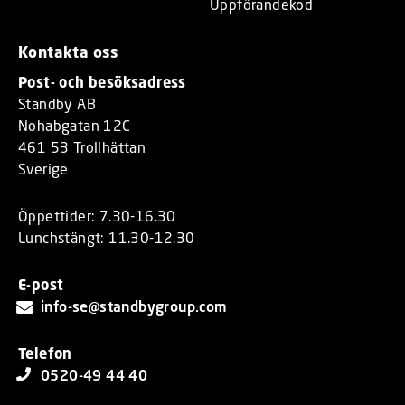
Uppförandekod
Kontakta oss
Post- och besöksadress
Standby AB
Nohabgatan 12C
461 53 Trollhättan
Sverige
Öppettider: 7.30-16.30
Lunchstängt: 11.30-12.30
E-post
info-se@standbygroup.com
Telefon
0520-49 44 40