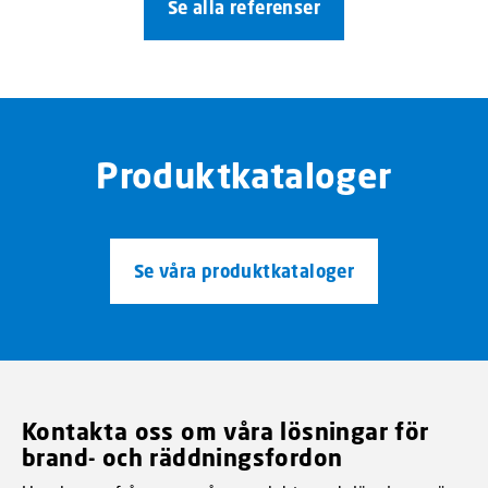
Se alla referenser
Produktkataloger
Se våra produktkataloger
Kontakta oss om våra lösningar för
brand- och räddningsfordon