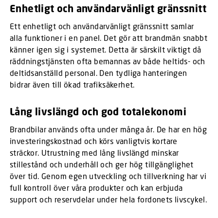
Enhetligt och användarvänligt gränssnitt
Ett enhetligt och användarvänligt gränssnitt samlar
alla funktioner i en panel. Det gör att brandmän snabbt
känner igen sig i systemet. Detta är särskilt viktigt då
räddningstjänsten ofta bemannas av både heltids- och
deltidsanställd personal. Den tydliga hanteringen
bidrar även till ökad trafiksäkerhet.
Lång livslängd och god totalekonomi
Brandbilar används ofta under många år. De har en hög
investeringskostnad och körs vanligtvis kortare
sträckor. Utrustning med lång livslängd minskar
stillestånd och underhåll och ger hög tillgänglighet
över tid. Genom egen utveckling och tillverkning har vi
full kontroll över våra produkter och kan erbjuda
support och reservdelar under hela fordonets livscykel.