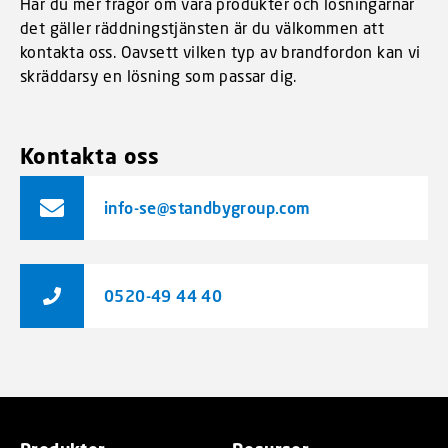
Har du mer frågor om våra produkter och lösningarnär
det gäller räddningstjänsten är du välkommen att
kontakta oss. Oavsett vilken typ av brandfordon kan vi
skräddarsy en lösning som passar dig.
Kontakta oss
info-se@standbygroup.com
0520-49 44 40