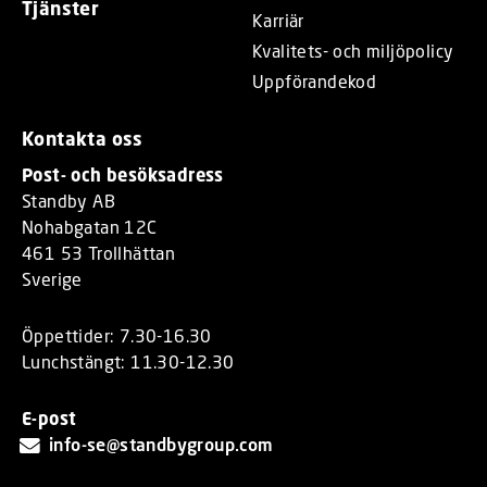
Tjänster
Karriär
Kvalitets- och miljöpolicy
Uppförandekod
Kontakta oss
Post- och besöksadress
Standby AB
Nohabgatan 12C
461 53 Trollhättan
Sverige
Öppettider: 7.30-16.30
Lunchstängt: 11.30-12.30
E-post
info-se@standbygroup.com