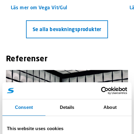
Läs mer om Vega Vit/Gul
L
Se alla bevakningsprodukter
Referenser
Consent
Details
About
This website uses cookies