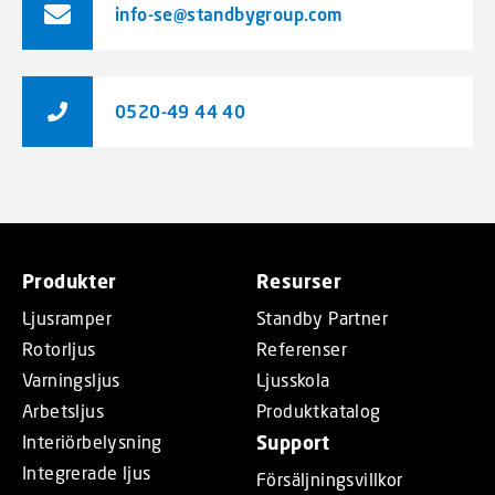
info-se@standbygroup.com
0520-49 44 40
Produkter
Resurser
Ljusramper
Standby Partner
Rotorljus
Referenser
Varningsljus
Ljusskola
Arbetsljus
Produktkatalog
Interiörbelysning
Support
Integrerade ljus
Försäljningsvillkor