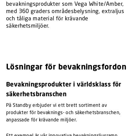
bevakningsprodukter som Vega White/Amber,
med 360 graders områdesbelysning, extraljus
och tåliga material för krävande
säkerhetsmiljöer.
Lösningar för bevakningsfordon
Bevakningsprodukter i världsklass för
säkerhetsbranschen
På Standby erbjuder vi ett brett sortiment av
produkter för bevaknings- och säkerhetsbranschen,
anpassade för krävande miljöer.
Ett exempel är vår innovativa bevakningsljusramp