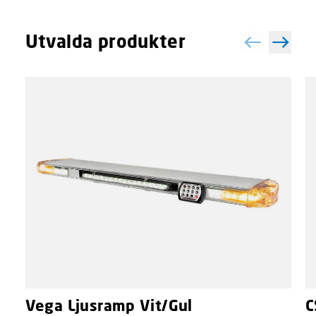
Utvalda produkter
Vega Ljusramp Vit/Gul
C