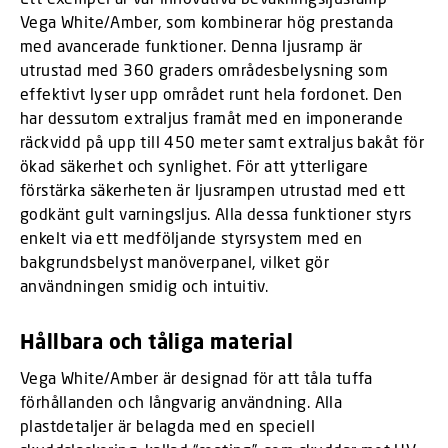
Vega White/Amber, som kombinerar hög prestanda
med avancerade funktioner. Denna ljusramp är
utrustad med 360 graders områdesbelysning som
effektivt lyser upp området runt hela fordonet. Den
har dessutom extraljus framåt med en imponerande
räckvidd på upp till 450 meter samt extraljus bakåt för
ökad säkerhet och synlighet. För att ytterligare
förstärka säkerheten är ljusrampen utrustad med ett
godkänt gult varningsljus. Alla dessa funktioner styrs
enkelt via ett medföljande styrsystem med en
bakgrundsbelyst manöverpanel, vilket gör
användningen smidig och intuitiv.
Hållbara och tåliga material
Vega White/Amber är designad för att tåla tuffa
förhållanden och långvarig användning. Alla
plastdetaljer är belagda med en speciell