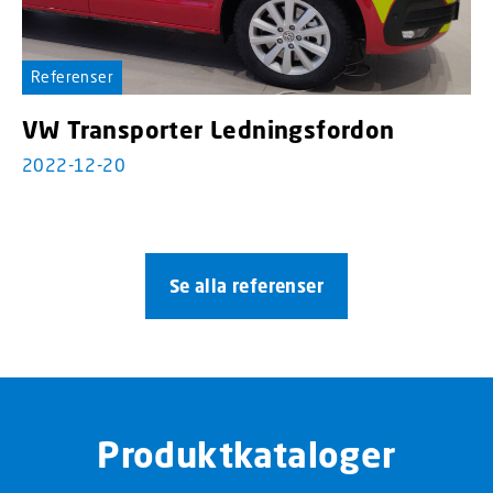
Referenser
VW Transporter Ledningsfordon
2022-12-20
Se alla referenser
Produktkataloger