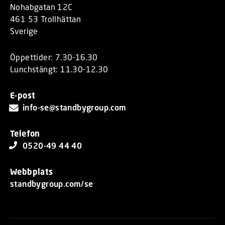
Nohabgatan 12C
461 53 Trollhättan
Sverige
Öppettider: 7.30-16.30
Lunchstängt: 11.30-12.30
E-post
info-se@standbygroup.com
Telefon
0520-49 44 40
Webbplats
standbygroup.com/se