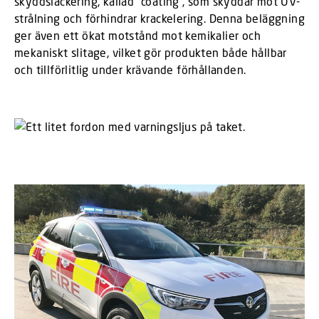
skyddslackering, kallad “coating”, som skyddar mot UV-
strålning och förhindrar krackelering. Denna beläggning
ger även ett ökat motstånd mot kemikalier och
mekaniskt slitage, vilket gör produkten både hållbar
och tillförlitlig under krävande förhållanden.