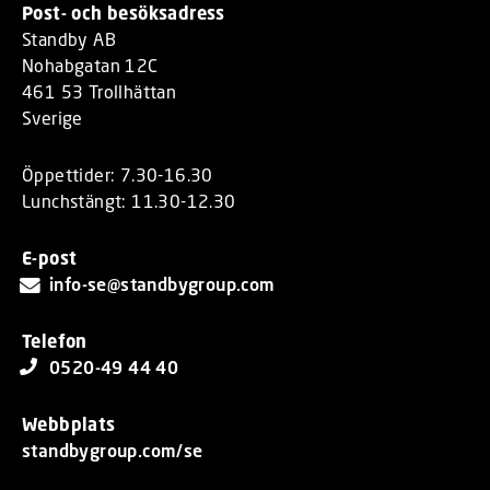
Post- och besöksadress
Standby AB
Nohabgatan 12C
461 53 Trollhättan
Sverige
Öppettider: 7.30-16.30
Lunchstängt: 11.30-12.30
E-post
info-se@standbygroup.com
Telefon
0520-49 44 40
Webbplats
standbygroup.com/se