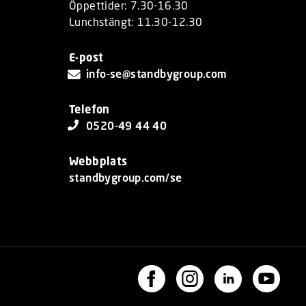
Öppettider: 7.30-16.30
Lunchstängt: 11.30-12.30
E-post
info-se@standbygroup.com
Telefon
0520-49 44 40
Webbplats
standbygroup.com/se