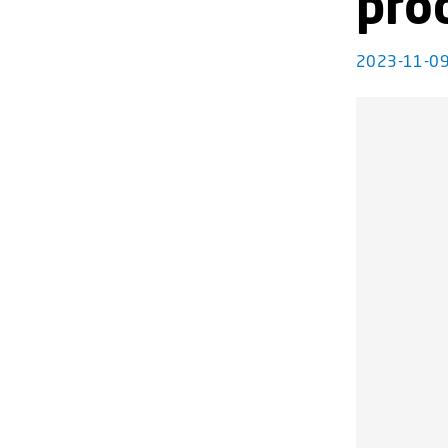
pro
2023-11-0