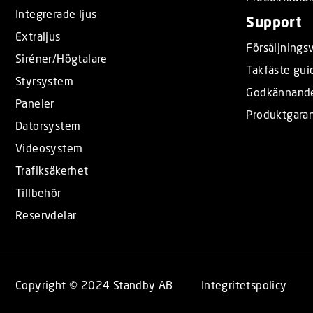
Integrerade ljus
Support
Extraljus
Försäljningsv
Siréner/Högtalare
Takfäste gui
Styrsystem
Godkännand
Paneler
Produktgaran
Datorsystem
Videosystem
Trafiksäkerhet
Tillbehör
Reservdelar
Copyright © 2024 Standby AB
Integritetspolicy