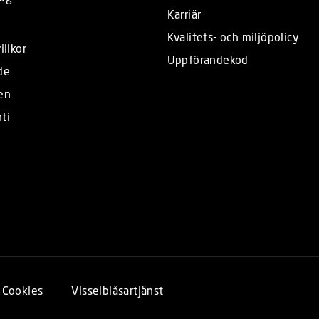
Karriär
Kvalitets- och miljöpolicy
illkor
Uppförandekod
de
en
ti
Cookies
Visselblåsartjänst